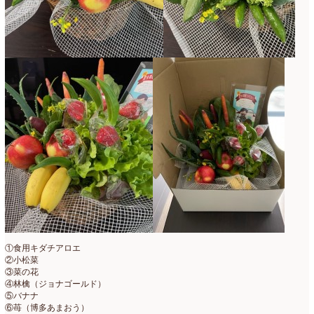
2020年4月
(6)
2020年3月
(16)
2020年2月
(4)
2020年1月
(7)
2019年12月
(24)
2019年11月
(4)
2019年10月
(10)
2019年9月
(12)
2019年8月
(11)
2019年7月
(9)
①食用キダチアロエ
②小松菜
2019年6月
(7)
③菜の花
④林檎（ジョナゴールド）
2019年5月
(5)
⑤バナナ
⑥苺（博多あまおう）