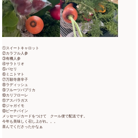
2007年7月
(2)
2007年4月
(1)
①スイートキャロット
②カラフル人参
③有機人参
④サラトリオ
⑤パセリ
⑥ミニトマト
⑦万願寺唐辛子
⑧ラディッシュ
⑨フルーツパプリカ
⑩カリフローレ
⑪アスパラガス
⑫ジャガイモ
⑬ピーチパイン
メッセージカードをつけて クール便で配送です。
今年も美味しく召し上がれ。。。
喜んでくださったかなぁ