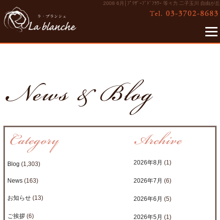
2008 6月│ﾌﾟﾘｻﾞｰﾌﾞﾄﾞﾌﾗﾜｰ 等々力 二子玉川 自由が丘
2026年8月
(1)
Blog
(1,303)
News
(163)
2026年7月
(6)
お知らせ
(13)
2026年6月
(5)
ご挨拶
(6)
2026年5月
(1)