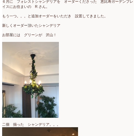
６月に フォレストシャンデリアを オーダーくださった 恵比寿ガーデンプレ
イスにお住まいの R さん。
もう一つ。。。と追加オーダーをいただき 設置してきました。
新しくオーダー頂いたシャンデリア
お部屋には グリーンが 沢山！
二個 揃った シャンデリア。。。