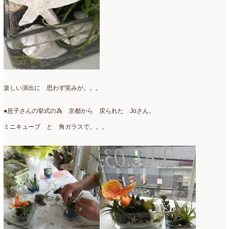
楽しい演出に 思わず笑みが。。。
●息子さんの挙式の為 京都から 戻られた Joさん。
ミニキューブ と 角ガラスで。。。