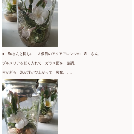
● Suさんと同じに ３個目のアクアアレンジの Si さん。
プルメリアを低く入れて ガラス面を 強調。
何か所も 泡が浮かび上がって 興奮。。。