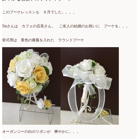
このブーケレッスンも ６月でした。。。。
Saさんは カフェの店長さん。 ご友人の結婚のお祝いに ブーケを。。。
挙式用は 黄色の薔薇を入れた ラウンドブーケ
オーガンジーの白のリボンが 爽やかに。。。