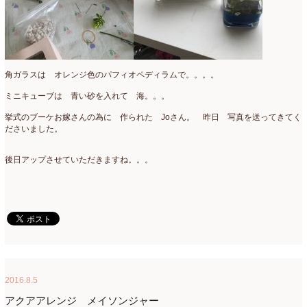
角ガラスは オレンジ色のパフィオペディラムで。。。。
ミニキューブは 青い砂を入れて 海。。。
挙式のブーケお嫁さんの為に 作られた Joさん。 昨日 写真を送ってきてく
ださいました。
後日アップさせていただきますね。。。
2016.8.5
アクアアレンジ メイソンジャー