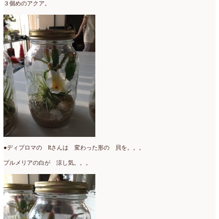
３個めのアクア。
●ディプロマの Itさんは 変わった形の 貝を。。。
プルメリアの白が 涼し気。。。