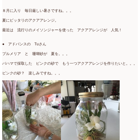
８月に入り 毎日厳しい暑さですね。。。
夏にピッタリのアクアアレンジ。
最近は 流行りのメイソンジャーを使った アクアアレンジが 人気！
● アドバンスの Tuさん
プルメリア と 珊瑚砂が 夏を。。。
バハマで採取した ピンクの砂で もう一つアクアアレンジを作りたいと。。。
ピンクの砂？ 楽しみですね。。。