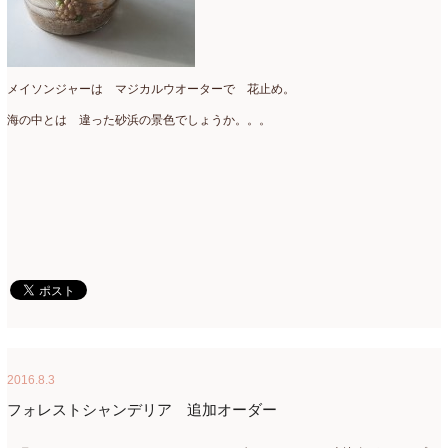
メイソンジャーは マジカルウオーターで 花止め。
海の中とは 違った砂浜の景色でしょうか。。。
2016.8.3
フォレストシャンデリア 追加オーダー