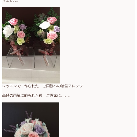
りました。
レッスンで 作られた ご両親への贈呈アレンジ
高砂の両脇に飾られた後 ご両家に。。。