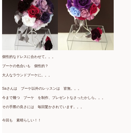
個性的なドレスに合わせて。。。
ブーケの色合いも 個性的？
大人なラウンドブーケに。。。
Saさんは ブーケ以外のレッスンは 皆無。。。
今まで幾つ ブーケ を制作、プレゼントなさったかしら。。。
その手際の良さには 毎回驚かされています。。。
今回も 素晴らしい！！