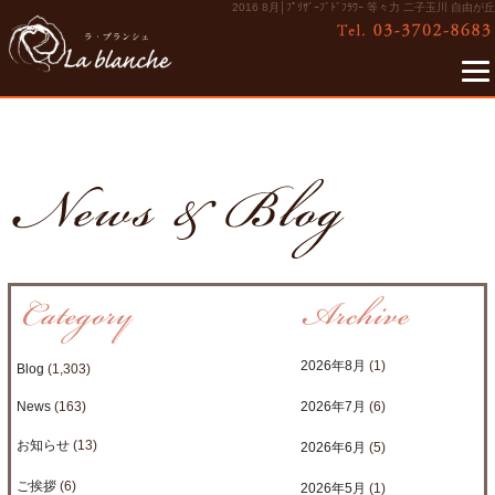
2016 8月│ﾌﾟﾘｻﾞｰﾌﾞﾄﾞﾌﾗﾜｰ 等々力 二子玉川 自由が丘
2026年8月
(1)
Blog
(1,303)
News
(163)
2026年7月
(6)
お知らせ
(13)
2026年6月
(5)
ご挨拶
(6)
2026年5月
(1)