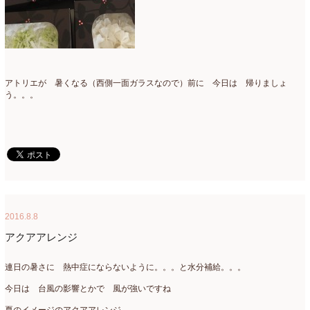
2015年3月
(17)
2015年2月
(7)
2015年1月
(8)
アトリエが 暑くなる（西側一面ガラスなので）前に 今日は 帰りましょ
2014年10月
(1)
う。。。
2014年9月
(1)
2014年6月
(2)
2014年2月
(43)
2013年3月
(1)
2016.8.8
2012年7月
(1)
アクアアレンジ
2010年10月
(1)
連日の暑さに 熱中症にならないように。。。と水分補給。。。
2008年7月
(1)
今日は 台風の影響とかで 風が強いですね
2008年6月
(1)