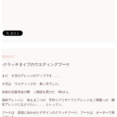
2016.8.2
-クラッチタイプのウエディングブーケ
まだ ６月のアレンジのアップです。。。
６月は ウエディングが 多い月でした。
自由が丘販売会の際 ご相談を受けた Moさん
高砂アレンジに 加える二つの 手作りプリザーブドアレンジをご両親への 贈
呈アレンジになさりたい。。。とレッスン。
ブーケは 花冠に合わせたデザインのクラッチブーケ。ブーケは オーダーで承