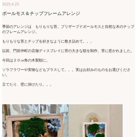
2025.4.25
ポールモス＆チップフレームアレンジ
季節のアレンジは もりもりな苔。プリザーブドポールモスと自然な木のチップ
のフレームアレンジ。
もりもりな苔とチップを好きなように敷き詰めて。。。
以前、門前仲町の店舗ディスプレイに苔の大きな額を制作、苔に惹かれました。
今回は２０㎝角の木製額に。
ソラフラワーや実物などもプラスして。。。実はお好みのものをお選びくださ
い。
立てたり、壁に掛けたり。。。