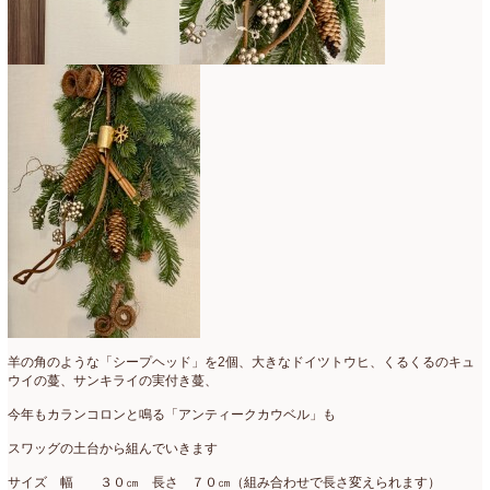
羊の角のような「シープヘッド」を2個、大きなドイツトウヒ、くるくるのキュ
ウイの蔓、サンキライの実付き蔓、
今年もカランコロンと鳴る「アンティークカウベル」も
スワッグの土台から組んでいきます
サイズ 幅 ３０㎝ 長さ ７０㎝（組み合わせで長さ変えられます）