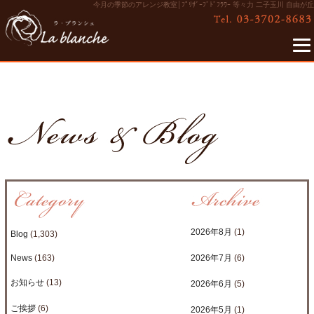
今月の季節のアレンジ教室│ﾌﾟﾘｻﾞｰﾌﾞﾄﾞﾌﾗﾜｰ 等々力 二子玉川 自由が丘
2026年8月
(1)
Blog
(1,303)
News
(163)
2026年7月
(6)
お知らせ
(13)
2026年6月
(5)
ご挨拶
(6)
2026年5月
(1)