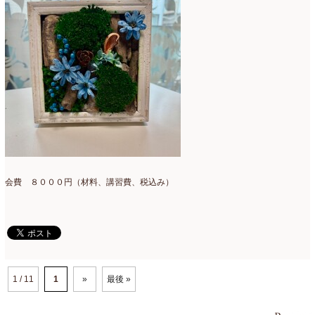
会費 ８０００円（材料、講習費、税込み）
1 / 11
1
»
最後 »