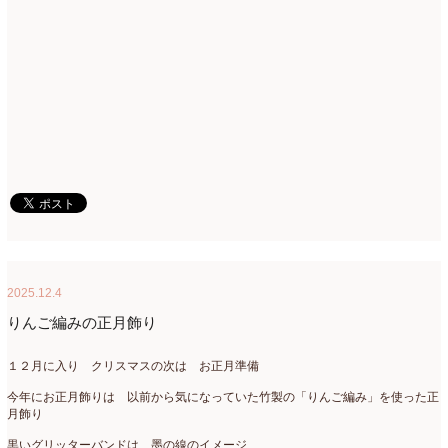
2015年3月
(17)
2015年2月
(7)
2015年1月
(8)
2014年10月
(1)
2014年9月
(1)
2014年6月
(2)
2014年2月
(43)
2013年3月
(1)
2025.12.4
2012年7月
(1)
りんご編みの正月飾り
2010年10月
(1)
１２月に入り クリスマスの次は お正月準備
2008年7月
(1)
今年にお正月飾りは 以前から気になっていた竹製の「りんご編み」を使った正
月飾り
2008年6月
(1)
黒いグリッターバンドは 墨の線のイメージ