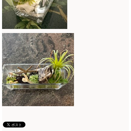
母の日自由が丘販売会
(8)
2023年4月
(11)
生花
(9)
2023年3月
(12)
研究会
(2)
2023年2月
(8)
認定校
(1)
2023年1月
(6)
還暦祝いアレンジ
(2)
2022年12月
(8)
野菜のバスケットアレンジ
(4)
2022年11月
(8)
野菜のブーケ
(32)
2022年10月
(5)
野菜ボックスアレンジ
(9)
2022年9月
(9)
雑誌掲載情報
(10)
2022年8月
(1)
雑談
(90)
2022年7月
(2)
額アレンジ
(5)
2022年6月
(5)
2022年5月
(4)