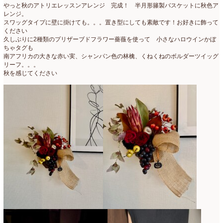
やっと秋のアトリエレッスンアレンジ 完成！ 半月形籐製バスケットに秋色ア
レンジ。
スワッグタイプに壁に掛けても。。。置き型にしても素敵です！お好きに飾って
ください
久しぶりに2種類のプリザーブドフラワー薔薇を使って 小さなハロウインかぼ
ちゃタグも
南アフリカの大きな赤い実、シャンパン色の林檎、くねくねのボルダーツイッグ
リーフ。。。
秋を感じてください