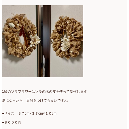
2016年3月
(14)
2016年2月
(17)
2016年1月
(12)
2015年12月
(7)
2015年11月
(10)
2015年10月
(9)
2015年9月
(14)
2015年8月
(8)
1輪のソラフラワーはソラの木の皮を使って制作します
2015年7月
(14)
夏になったら 貝殻をつけても良いですね
2015年6月
(19)
●サイズ ３７cm×３７cm×１０cm
2015年5月
(18)
●８０００円
2015年4月
(19)