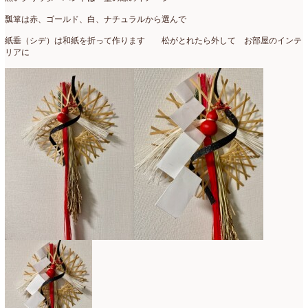
2007年7月
(2)
瓢箪は赤、ゴールド、白、ナチュラルから選んで
2007年4月
(1)
紙垂（シデ）は和紙を折って作ります 松がとれたら外して お部屋のインテ
リアに