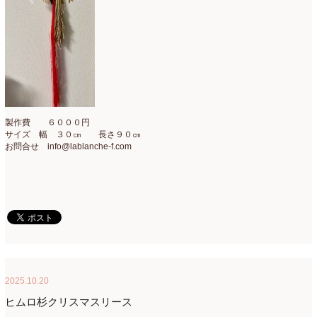
製作費 ６０００円
サイズ 幅 ３０㎝ 長さ９０㎝
お問合せ info@lablanche-f.com
2025.10.20
ヒムロ杉クリスマスリース