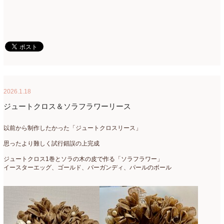
2018年3月
(6)
2018年2月
(11)
2018年1月
(10)
2017年12月
(16)
2026.1.18
2017年11月
(25)
ジュートクロス＆ソラフラワーリース
2017年10月
(17)
以前から制作したかった「ジュートクロスリース」
2017年9月
(10)
思ったより難しく試行錯誤の上完成
2017年8月
(11)
ジュートクロス1巻とソラの木の皮で作る「ソラフラワー」
2017年7月
(15)
イースターエッグ、ゴールド、バーガンディ、パールのボール
2017年6月
(12)
2017年5月
(5)
2017年4月
(13)