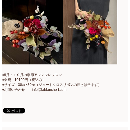
●9月・１０月の季節アレンジレッスン
●会費 10100円（税込み）
●サイズ 30㎝×30㎝（ジュートクロスリボンの長さは含まず）
●お問い合わせ info@lablanche-f.com