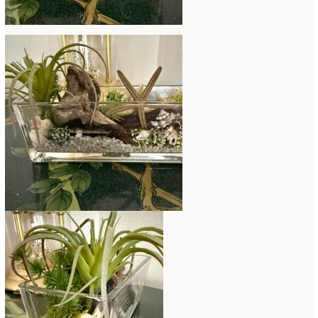
ミニアレンジ
(1)
2024年4月
(10)
ラ・ブランシェスタイル
(8)
2024年3月
(5)
今月の季節のアレンジ教室
(109)
2024年2月
(10)
仏花
(40)
2024年1月
(4)
体験レッスン
(12)
2023年12月
(17)
季節のアレンジ
(266)
2023年11月
(11)
展示会
(18)
2023年10月
(6)
教室
(14)
2023年9月
(10)
検定レッスン
(8)
2023年8月
(2)
検定試験
(6)
2023年7月
(11)
楽天市場ラブランシェ
(8)
2023年6月
(10)
母の日ギフト販売
(15)
2023年5月
(4)