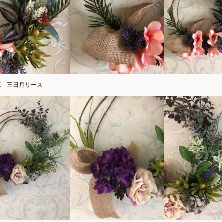
花 三日月リース