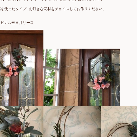
花を使ったタイプ お好きな花材をチョイスしてお作りください。
ロピカル三日月リース