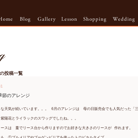
5月の投稿一覧
31
季節のアレンジ
うな天気が続いています。。。 6月のアレンジは 母の日販売会でも人気だった「
 紫陽花とライラックのスワッグでしたね。。。
リースは 蔓でリース台から作りますのでお好きな大きさのリースが 作れます。
ンも ①プルメリアやブーゲンビリアを使ったトロピカルタイプ