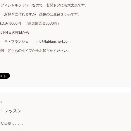
ィフィシャルフラワーなので 玄関ドアにも大丈夫です。
は お好きに作れますが 画像のは直径３０㎝です。
込み 8000円 （倶楽部会員6500円）
6月4日火曜日から
ラ・ブランシェ info@lablanche-f.com
の際 どちらのタイプかをお知らせください。
24
エレッスン
うな日差し。。。