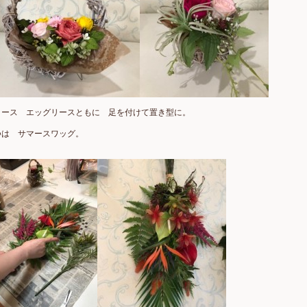
リース エッグリースともに 足を付けて置き型に。
つは サマースワッグ。