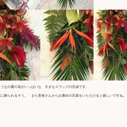
ようなの夏の花がいっぱいな 大きなスワッグの完成です。
院に飾られるそう。 また患者さんからお褒めの言葉をいただけると嬉しいですね。