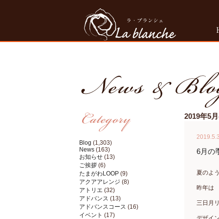
2019年
2019.5.
Blog
(1,303)
News
(163)
6月の
お知らせ
(13)
ご挨拶
(6)
夏のよ
たまがわLOOP
(9)
アクアアレンジ
(8)
昨年は
アトリエ
(32)
アドバンス
(13)
三日月
アドバンスコース
(16)
イベント
(17)
デザイ