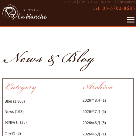
2021 7月│ﾌﾟﾘｻﾞｰﾌﾞﾄﾞﾌﾗﾜｰ 等々力 二子玉川 自由が丘
2026年8月
(1)
Blog
(1,303)
News
(163)
2026年7月
(6)
お知らせ
(13)
2026年6月
(5)
ご挨拶
(6)
2026年5月
(1)