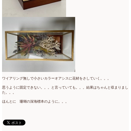
ワイアリング無しで小さいカラーオアシスに花材をさしていく。。。
思うように固定できない。。。と言っていても。。。結果はちゃんと収まりまし
た。。。
ほんとに 珊瑚の深海標本のように。。。