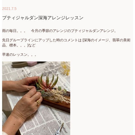
2019年4月
(7)
2021.7.5
2019年3月
(11)
プティジャルダン深海アレンジレッスン
2019年2月
(11)
雨の毎日。。。 今月の季節のアレンジのプティジャルダンアレンジ。
2019年1月
(11)
先日グループラインにアップした時のコメントは [深海のイメージ、翡翠の美術
品、標本。。。]など
2018年12月
(15)
早速のレッスン。。。
2018年11月
(17)
2018年10月
(13)
2018年9月
(14)
2018年8月
(15)
2018年7月
(17)
2018年6月
(16)
2018年5月
(5)
2018年4月
(14)