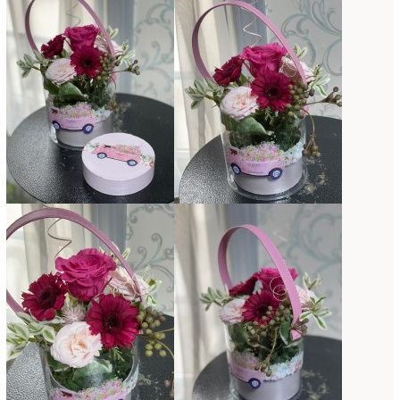
コンテスト入選情報
(5)
2025年4月
(7)
スペシャルレッスン
(12)
2025年3月
(4)
ディスプレイ
(213)
2025年2月
(9)
ディプロマ
(54)
2025年1月
(8)
ハーバリウム
(8)
2024年12月
(7)
フォレストシャンデリア
(1)
2024年11月
(7)
フリーアレンジ
(136)
2024年10月
(4)
ブラッシュアップレスン
(9)
2024年9月
(9)
プライマリイ
(33)
2024年8月
(6)
プライマリイコース
(1)
2024年7月
(7)
ベジブーケ
(12)
2024年6月
(8)
マダムトキ
(1)
2024年5月
(7)