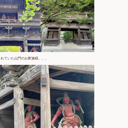
されていた山門のお釈迦様。。。