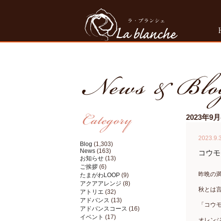
2023年
2023.9.
Blog
(1,303)
News
(163)
コウモ
お知らせ
(13)
ご挨拶
(6)
昨晩の
たまがわLOOP
(9)
アクアアレンジ
(8)
秋とは
アトリエ
(32)
アドバンス
(13)
「コウ
アドバンスコース
(16)
イベント
(17)
オレン