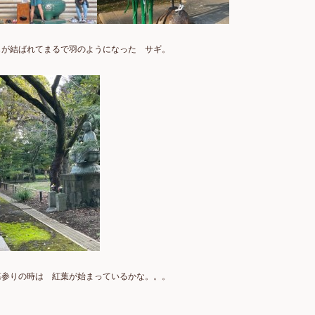
じが結ばれてまるで羽のようになった サギ。
墓参りの時は 紅葉が始まっているかな。。。