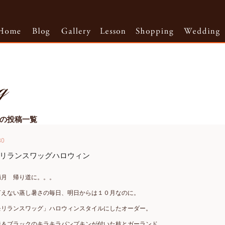
9月の投稿一覧
30
リランスワッグハロウィン
満月 帰り道に。。。
言えない蒸し暑さの毎日、明日からは１０月なのに。
モリランスワッグ」ハロウィンスタイルにしたオーダー。
ジ＆ブラックのキラキラパンプキンが付いた枝とガーランド。