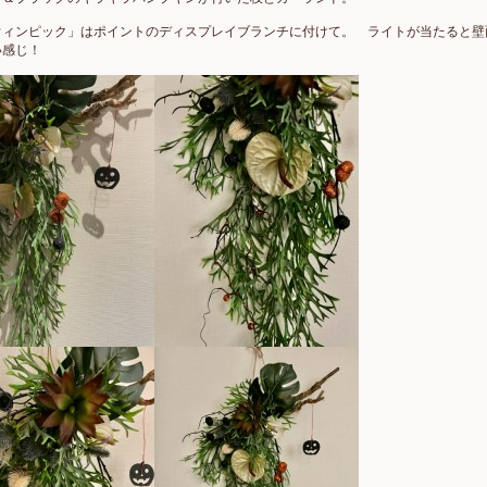
ウィンピック」はポイントのディスプレイブランチに付けて。 ライトが当たると壁
い感じ！