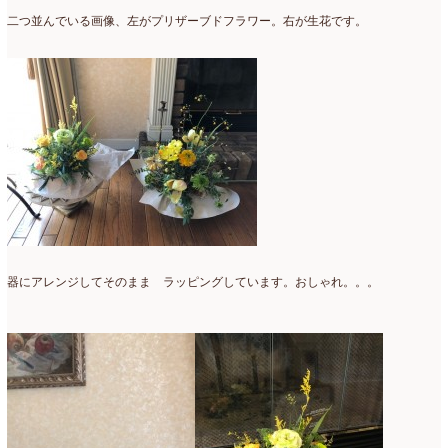
二つ並んでいる画像、左がプリザーブドフラワー。右が生花です。
器にアレンジしてそのまま ラッピングしています。おしゃれ。。。