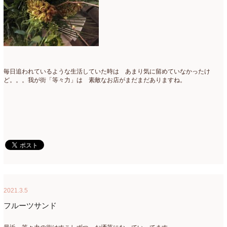
毎日追われているような生活していた時は あまり気に留めていなかったけ
ど。。。我が街「等々力」は 素敵なお店がまだまだありますね。
2021.3.5
フルーツサンド