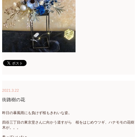
2021年4月
(8)
2021年3月
(10)
2021年2月
(8)
2021年1月
(7)
2020年12月
(18)
2020年11月
(16)
2020年10月
(10)
2020年9月
(9)
2021.3.22
2020年8月
(4)
街路樹の花
2020年7月
(8)
昨日の暴風雨にも負けず桜もきれいな姿。
2020年6月
(7)
四谷三丁目の東京堂さんに向かう道すがら 桜をはじめウツギ、ハナモモの花樹
木が。。。
2020年5月
(4)