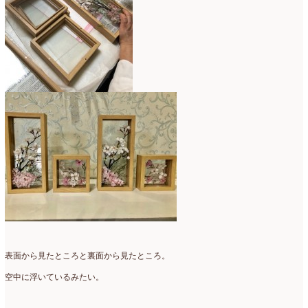
2007年7月
(2)
2007年4月
(1)
表面から見たところと裏面から見たところ。
空中に浮いているみたい。