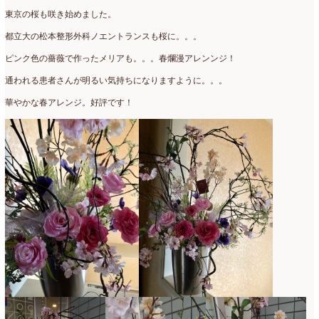
東京の桜も咲き始めました。
都立大の松本整形外科ノエントランスも桜に。。。
ピンク色の薔薇で作ったメリアも。。。春爛漫アレンンジ！
通われる患者さんが明るい気持ちになりますように。。。
華やかな春アレンジ。好評です！