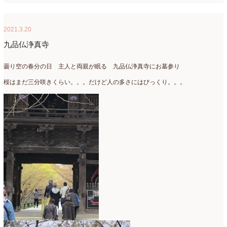
2018年3月
(6)
2021.3.20
2018年2月
(11)
九品仏浄真寺
2018年1月
(10)
曇り空の春分の日 主人と両親が眠る 九品仏浄真寺にお墓参り
2017年12月
(16)
桜はまだ三分咲きくらい。。。だけど人の多さにはびっくり。。。
2017年11月
(25)
2017年10月
(17)
2017年9月
(10)
2017年8月
(11)
2017年7月
(15)
2017年6月
(12)
2017年5月
(5)
2017年4月
(13)