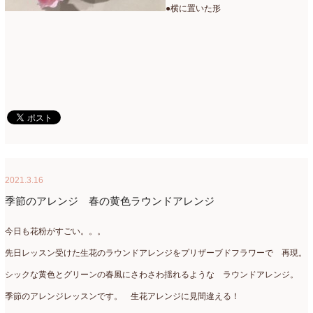
●横に置いた形
2021.3.16
季節のアレンジ 春の黄色ラウンドアレンジ
今日も花粉がすごい。。。
先日レッスン受けた生花のラウンドアレンジをプリザーブドフラワーで 再現。
シックな黄色とグリーンの春風にさわさわ揺れるような ラウンドアレンジ。
季節のアレンジレッスンです。 生花アレンジに見間違える！