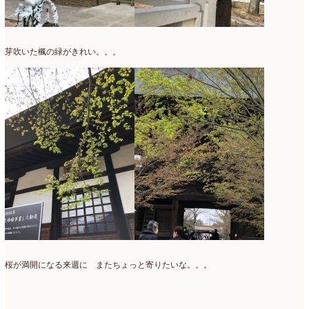
2016年3月
(14)
2016年2月
(17)
芽吹いた楓の緑がきれい。。。
2016年1月
(12)
2015年12月
(7)
2015年11月
(10)
2015年10月
(9)
2015年9月
(14)
2015年8月
(8)
2015年7月
(14)
2015年6月
(19)
桜が満開になる来週に またちょっと寄りたいな。。。
2015年5月
(18)
2015年4月
(19)