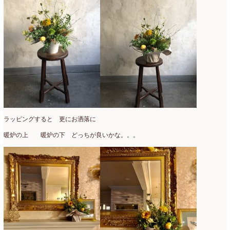
ラッピングすると 更にお洒落に
暖炉の上 暖炉の下 どっちが良いかな。。。