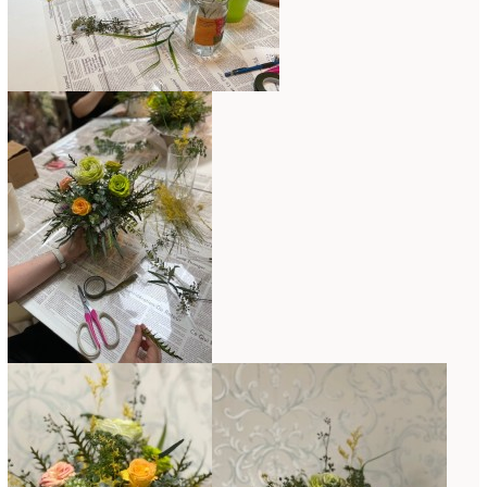
コンテスト入選情報
(5)
2025年4月
(7)
スペシャルレッスン
(12)
2025年3月
(4)
ディスプレイ
(213)
2025年2月
(9)
ディプロマ
(54)
2025年1月
(8)
ハーバリウム
(8)
2024年12月
(7)
フォレストシャンデリア
(1)
2024年11月
(7)
フリーアレンジ
(136)
2024年10月
(4)
ブラッシュアップレスン
(9)
2024年9月
(9)
プライマリイ
(33)
2024年8月
(6)
プライマリイコース
(1)
2024年7月
(7)
ベジブーケ
(12)
2024年6月
(8)
マダムトキ
(1)
2024年5月
(7)