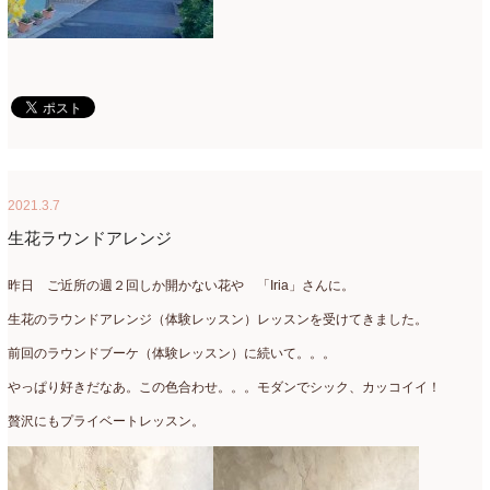
2021.3.7
生花ラウンドアレンジ
昨日 ご近所の週２回しか開かない花や 「Iria」さんに。
生花のラウンドアレンジ（体験レッスン）レッスンを受けてきました。
前回のラウンドブーケ（体験レッスン）に続いて。。。
やっぱり好きだなあ。この色合わせ。。。モダンでシック、カッコイイ！
贅沢にもプライベートレッスン。