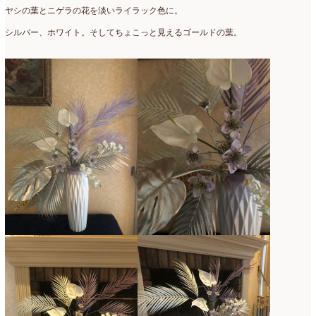
ヤシの葉とニゲラの花を淡いライラック色に。
シルバー、ホワイト。そしてちょこっと見えるゴールドの葉。