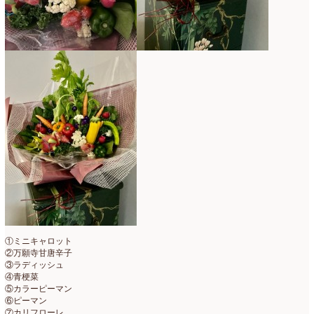
2019年4月
(7)
2019年3月
(11)
2019年2月
(11)
2019年1月
(11)
2018年12月
(15)
2018年11月
(17)
2018年10月
(13)
2018年9月
(14)
2018年8月
(15)
2018年7月
(17)
①ミニキャロット
②万願寺甘唐辛子
2018年6月
(16)
③ラディッシュ
④青梗菜
2018年5月
(5)
⑤カラーピーマン
⑥ピーマン
⑦カリフローレ
2018年4月
(14)