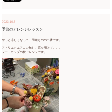
2023.10.8
季節のアレンジレッスン
やっと涼しくなって 羽織ものの出番です。
アトリエもエアコン無し、窓を開けて。。。
フードカップの秋アレンジです。