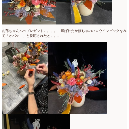
お孫ちゃんへのプレゼントに。。。 選ばれたかぼちゃのハロウインピックをみ
て「オバケ！」と反応されたと。。。