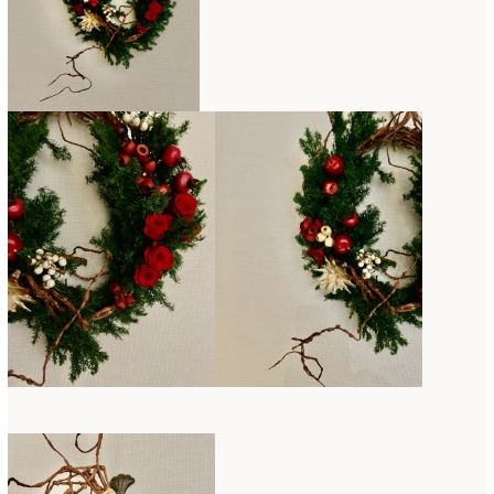
コンテスト入選情報
(5)
2025年4月
(7)
スペシャルレッスン
(12)
2025年3月
(4)
ディスプレイ
(213)
2025年2月
(9)
ディプロマ
(54)
2025年1月
(8)
ハーバリウム
(8)
2024年12月
(7)
フォレストシャンデリア
(1)
2024年11月
(7)
フリーアレンジ
(136)
2024年10月
(4)
ブラッシュアップレスン
(9)
2024年9月
(9)
プライマリイ
(33)
2024年8月
(6)
プライマリイコース
(1)
2024年7月
(7)
ベジブーケ
(12)
2024年6月
(8)
マダムトキ
(1)
2024年5月
(7)