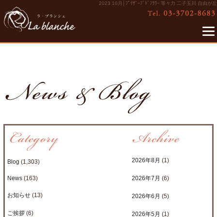
2023 10月│ﾌﾟﾘｻﾞｰﾌﾞﾄﾞﾌﾗﾜｰ 等々力 二子玉川 自由が丘
2026年8月
(1)
Blog
(1,303)
News
(163)
2026年7月
(6)
お知らせ
(13)
2026年6月
(5)
ご挨拶
(6)
2026年5月
(1)