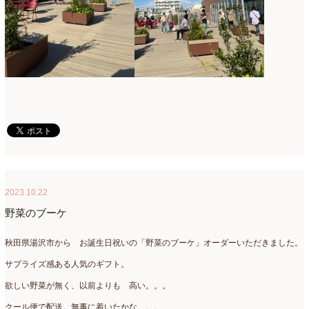
2021年4月
(8)
2021年3月
(10)
2021年2月
(8)
2021年1月
(7)
2020年12月
(18)
2020年11月
(16)
2020年10月
(10)
2020年9月
(9)
2023.10.22
野菜のブーケ
2020年8月
(4)
2020年7月
(8)
秋田県湯沢市から お誕生日祝いの「野菜のブーケ」オーダーいただきました。
2020年6月
(7)
サプライズ感ある人気のギフト。
欲しい野菜が無く、以前よりも 高い。。。
2020年5月
(4)
クール便で配送。無事に着いたかな。。。