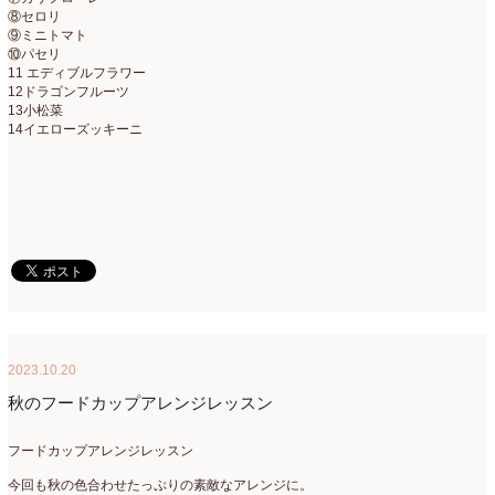
⑧セロリ
⑨ミニトマト
2018年3月
(6)
⑩パセリ
11 エディブルフラワー
2018年2月
(11)
12ドラゴンフルーツ
13小松菜
2018年1月
(10)
14イエローズッキーニ
2017年12月
(16)
2017年11月
(25)
2017年10月
(17)
2017年9月
(10)
2017年8月
(11)
2017年7月
(15)
2023.10.20
秋のフードカップアレンジレッスン
2017年6月
(12)
2017年5月
(5)
フードカップアレンジレッスン
今回も秋の色合わせたっぷりの素敵なアレンジに。
2017年4月
(13)