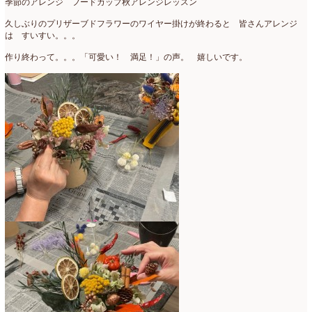
季節のアレンジ フードカップ秋アレンジレッスン
2007年7月
(2)
久しぶりのプリザーブドフラワーのワイヤー掛けが終わると 皆さんアレンジ
は すいすい。。。
2007年4月
(1)
作り終わって。。。「可愛い！ 満足！」の声。 嬉しいです。