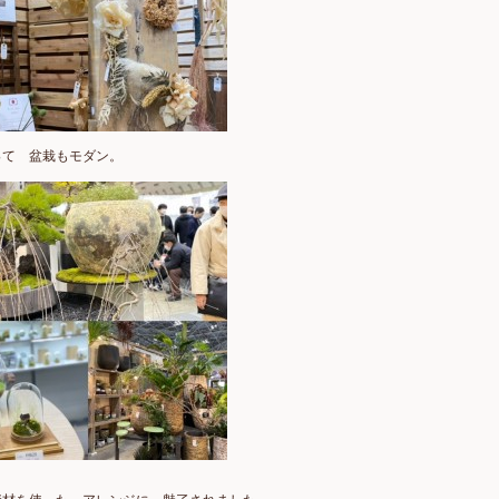
って 盆栽もモダン。