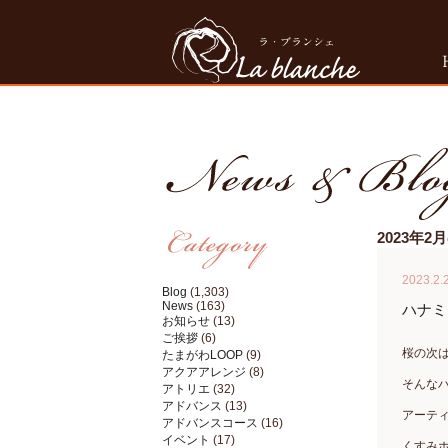
2023年
2023.2.
Blog
(1,303)
News
(163)
ハナミ
お知らせ
(13)
ご挨拶
(6)
桜の次
たまがわLOOP
(9)
アクアアレンジ
(8)
そんな
アトリエ
(32)
アドバンス
(13)
アーテ
アドバンスコース
(16)
イベント
(17)
くすみ