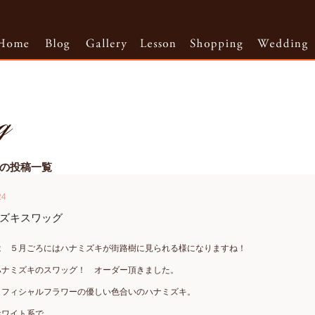
2月の投稿一覧
24
ズキスワッグ
は ５月ごろにはハナミズキが街路樹に見られる様になりますね！
ハナミズキのスワッグ！ オーダー頂きました。
ィフィシャルフラワーの優しい色合いのハナミズキ。
ホワイト系で。