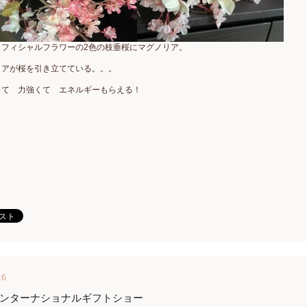
ィフィシャルフラワーの2色の枝垂桜にマグノリア。
リアが桜を引き立てている。。。
って 力強くて エネルギーもらえる！
16
ンターナショナルギフトショー