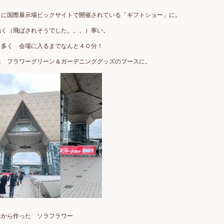
りに国際展示場ビックサイトで開催されている「ギフトショー」に。
強く（飛ばされそうでした。。。）寒い。
も多く 会場に入るまでなんと４０分！
は フラワーグリーン＆ガーデニンググッズのブースに。
木から作った ソラフラワー