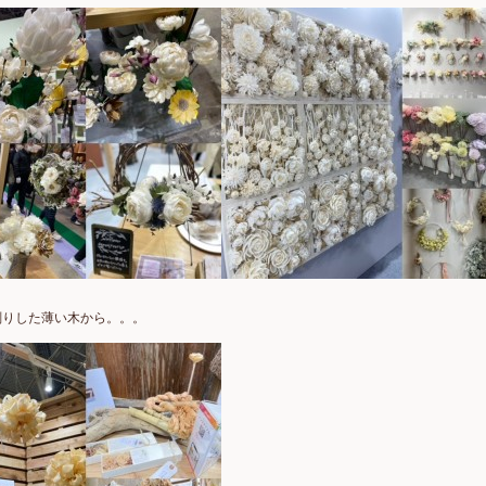
削りした薄い木から。。。