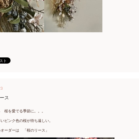
23
ース
ろ 桜を愛でる季節に。。。
薄いピンク色の桜が待ち遠しい。
いオーダーは 「桜のリース」