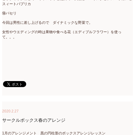
2021年4月
(8)
スィートパプリカ
⑭パセリ
2021年3月
(10)
今回は男性に差し上げるので ダイナミックな野菜で。
2021年2月
(8)
女性やウエディングの時は果物や食べる花（エディブルフラワー）を使っ
2021年1月
(7)
て。。。
2020年12月
(18)
2020年11月
(16)
2020年10月
(10)
2020年9月
(9)
2020年8月
(4)
2020年7月
(8)
2020.2.27
2020年6月
(7)
サークルボックス春のアレンジ
2020年5月
(4)
1月のアレンジメント 黒の円柱形のボックスアレンジレッスン