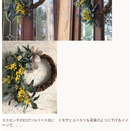
３０センチのひげツルリース台に ミモザとユーカリを花束のように下げるイメ
ージで。。。