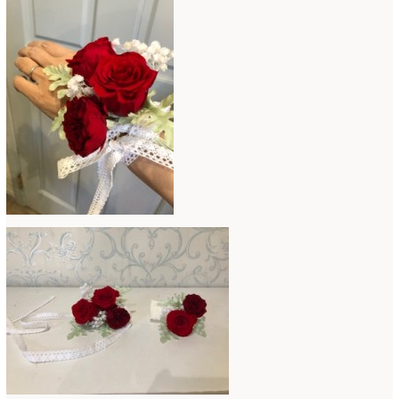
コンテスト入選情報
(5)
2025年4月
(7)
スペシャルレッスン
(12)
2025年3月
(4)
ディスプレイ
(213)
2025年2月
(9)
ディプロマ
(54)
2025年1月
(8)
ハーバリウム
(8)
2024年12月
(7)
フォレストシャンデリア
(1)
2024年11月
(7)
フリーアレンジ
(136)
2024年10月
(4)
ブラッシュアップレスン
(9)
2024年9月
(9)
プライマリイ
(33)
2024年8月
(6)
プライマリイコース
(1)
2024年7月
(7)
ベジブーケ
(12)
2024年6月
(8)
マダムトキ
(1)
2024年5月
(7)