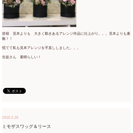
2015年3月
(17)
2015年2月
(7)
2015年1月
(8)
皆様 見本よりも 大きく動きあるアレンジ作品に仕上がり。。。見本よりも素
敵！！
2014年10月
(1)
慌てて私も見本アレンジを手直ししました。。。
2014年9月
(1)
生徒さん 素晴らしい！
2014年6月
(2)
2014年2月
(43)
2013年3月
(1)
2012年7月
(1)
2010年10月
(1)
2008年7月
(1)
2020.2.26
ミモザスワッグ＆リース
2008年6月
(1)