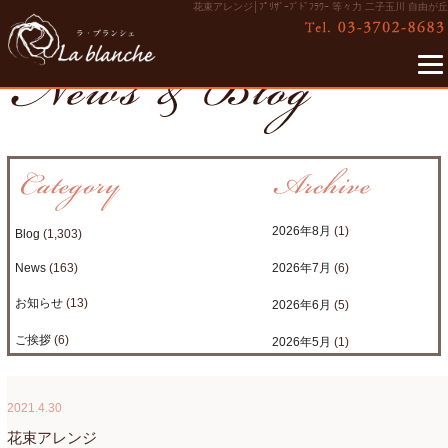
花束アレンジ│ﾌﾟﾘｻﾞｰﾌﾞﾄﾞﾌﾗﾜｰ 等々力 二子玉川 自由が丘
2026年8月
(1)
Blog
(1,303)
News
(163)
2026年7月
(6)
お知らせ
(13)
2026年6月
(5)
ご挨拶
(6)
2026年5月
(1)
たまがわLOOP
(9)
2026年4月
(3)
2021.4.30
アクアアレンジ
(8)
2026年3月
(6)
花束アレンジ