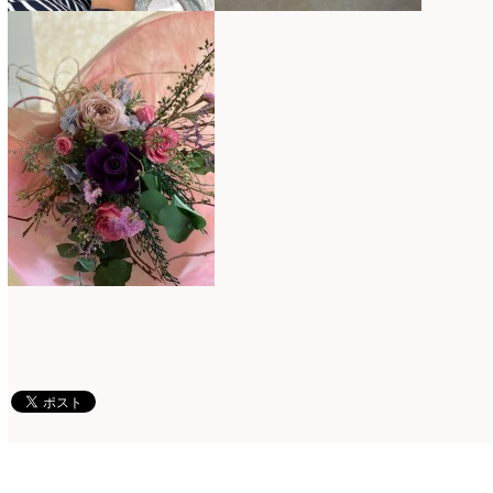
2025年2月
(9)
ディプロマ
(54)
2025年1月
(8)
ハーバリウム
(8)
2024年12月
(7)
フォレストシャンデリア
(1)
2024年11月
(7)
フリーアレンジ
(136)
2024年10月
(4)
ブラッシュアップレスン
(9)
2024年9月
(9)
プライマリイ
(33)
2024年8月
(6)
プライマリイコース
(1)
2024年7月
(7)
ベジブーケ
(12)
2024年6月
(8)
マダムトキ
(1)
2024年5月
(7)
ミニアレンジ
(1)
2024年4月
(10)
ラ・ブランシェスタイル
(8)
2024年3月
(5)
今月の季節のアレンジ教室
(109)
2024年2月
(10)