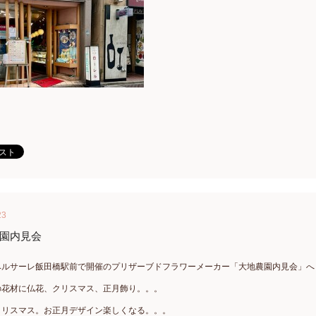
23
園内見会
ベルサーレ飯田橋駅前で開催のプリザーブドフラワーメーカー「大地農園内見会」へ
の花材に仏花、クリスマス、正月飾り。。。
クリスマス。お正月デザイン楽しくなる。。。