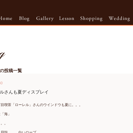
6月の投稿一覧
30
ルさんも夏ディスプレイ
丁目喫茶「ローレル」さんのウインドウも夏に。。。
は「海」
。。。
。貝殻。。。白いロープ。。。