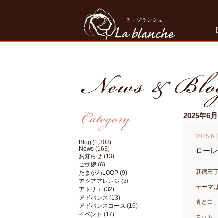
2025年
2025.6.
Blog
(1,303)
News
(163)
ローレ
お知らせ
(13)
ご挨拶
(6)
新宿三
たまがわLOOP
(9)
アクアアレンジ
(8)
テーマ
アトリエ
(32)
アドバンス
(13)
青と白
アドバンスコース
(16)
イベント
(17)
ヨット