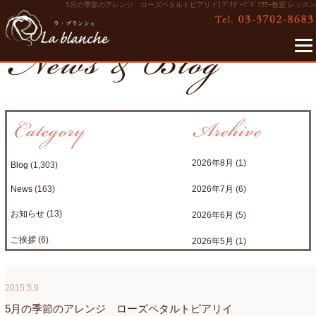
5月の季節のアレンジ ローズペタルトピアリイ│ﾌﾟﾘｻﾞｰﾌﾞﾄﾞﾌﾗﾜｰ教室 レッスン
2026年8月
(1)
Blog
(1,303)
News
(163)
2026年7月
(6)
お知らせ
(13)
2026年6月
(5)
ご挨拶
(6)
2026年5月
(1)
たまがわLOOP
(9)
2026年4月
(3)
2015.5.9
アクアアレンジ
(8)
2026年3月
(6)
5月の季節のアレンジ ローズペタルトピアリイ