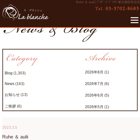
Ruhe ＆ aulii│ﾌﾟﾘｻﾞｰﾌﾞﾄﾞﾌﾗﾜｰ東京都世田谷区
2026年8月
(1)
Blog
(1,303)
News
(163)
2026年7月
(6)
お知らせ
(13)
2026年6月
(5)
ご挨拶
(6)
2026年5月
(1)
たまがわLOOP
(9)
2026年4月
(3)
2023.3.5
アクアアレンジ
(8)
2026年3月
(6)
Ruhe ＆ aulii