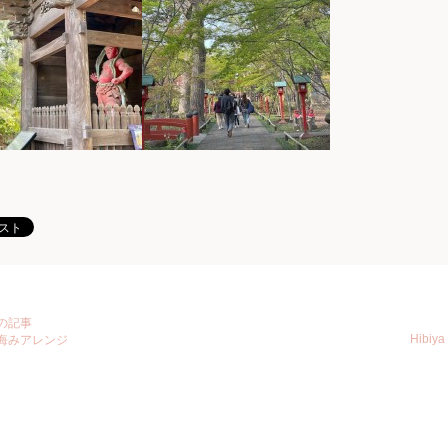
の記事
Hibiy
悔みアレンジ