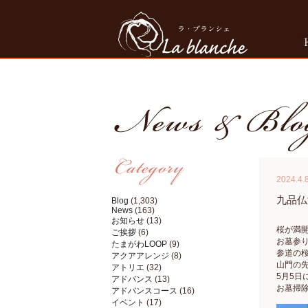
2024.4.
九品仏
Blog
(1,303)
News
(163)
お知らせ
(13)
桜が満
ご挨拶
(6)
お墓参
たまがわLOOP
(9)
参道の
アクアアレンジ
(8)
山門の
アトリエ
(32)
5月5
アドバンス
(13)
お墓掃
アドバンスコース
(16)
イベント
(17)