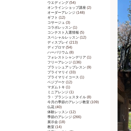
ウエディング
(54)
オンラインショップ講座
(2)
オーダーアレンジ
(148)
ギフト
(12)
コサージュ
(3)
コラボレッスン
(1)
コンテスト入選情報
(5)
スペシャルレッスン
(12)
ディスプレイ
(213)
ディプロマ
(54)
ハーバリウム
(8)
フォレストシャンデリア
(1)
フリーアレンジ
(136)
ブラッシュアップレスン
(9)
プライマリイ
(33)
プライマリイコース
(1)
ベジブーケ
(12)
マダムトキ
(1)
ミニアレンジ
(1)
ラ・ブランシェスタイル
(8)
今月の季節のアレンジ教室
(109)
仏花
(40)
体験レッスン
(12)
季節のアレンジ
(266)
展示会
(18)
教室
(14)