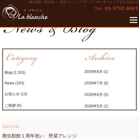
爬虫類館１周年祝い 野菜アレンジ│ﾌﾟﾘｻﾞｰﾌﾞﾄﾞﾌﾗﾜｰ 等々力 二子玉川 自由が丘
2026年8月
(1)
Blog
(1,303)
News
(163)
2026年7月
(6)
お知らせ
(13)
2026年6月
(5)
ご挨拶
(6)
2026年5月
(1)
たまがわLOOP
(9)
2026年4月
(3)
2024.4.30
アクアアレンジ
(8)
2026年3月
(6)
爬虫類館１周年祝い 野菜アレンジ