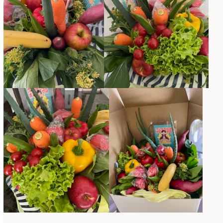
仏花
(40)
2024年1月
(4)
体験レッスン
(12)
2023年12月
(17)
季節のアレンジ
(266)
2023年11月
(11)
展示会
(18)
2023年10月
(6)
教室
(14)
2023年9月
(10)
検定レッスン
(8)
2023年8月
(2)
検定試験
(6)
2023年7月
(11)
楽天市場ラブランシェ
(8)
2023年6月
(10)
母の日ギフト販売
(15)
2023年5月
(4)
母の日自由が丘販売会
(8)
2023年4月
(11)
生花
(9)
2023年3月
(12)
研究会
(2)
2023年2月
(8)