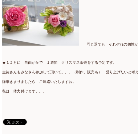
2022年1月
(5)
2021年12月
(21)
2021年11月
(15)
2021年10月
(13)
同じ器でも それぞれの個性が
2021年9月
(5)
★１２月に 自由が丘で １週間 クリスマス販売をする予定です。
2021年8月
(6)
生徒さんもみなさん参加して頂いて。。。（制作。販売も） 盛り上げたいと考
2021年7月
(3)
詳細きまりましたら ご連絡いたしますね。
2021年6月
(11)
私は 体力付けます。。。
2021年5月
(10)
2021年4月
(8)
2021年3月
(10)
2021年2月
(8)