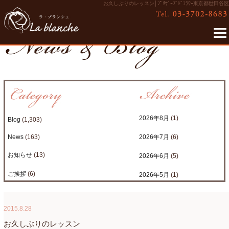
お久しぶりのレッスン│ﾌﾟﾘｻﾞｰﾌﾞﾄﾞﾌﾗﾜｰ東京都世田谷区
2026年8月
(1)
Blog
(1,303)
News
(163)
2026年7月
(6)
お知らせ
(13)
2026年6月
(5)
ご挨拶
(6)
2026年5月
(1)
たまがわLOOP
(9)
2026年4月
(3)
2015.8.28
アクアアレンジ
(8)
2026年3月
(6)
お久しぶりのレッスン