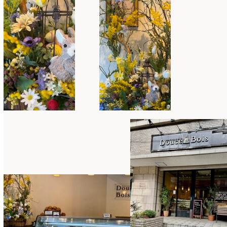
2025年2月
(9)
ディプロマ
(54)
2025年1月
(8)
ハーバリウム
(8)
2024年12月
(7)
フォレストシャンデリア
(1)
2024年11月
(7)
フリーアレンジ
(136)
2024年10月
(4)
ブラッシュアップレスン
(9)
2024年9月
(9)
プライマリイ
(33)
2024年8月
(6)
プライマリイコース
(1)
2024年7月
(7)
ベジブーケ
(12)
2024年6月
(8)
マダムトキ
(1)
2024年5月
(7)
ミニアレンジ
(1)
2024年4月
(10)
ラ・ブランシェスタイル
(8)
2024年3月
(5)
今月の季節のアレンジ教室
(109)
2024年2月
(10)