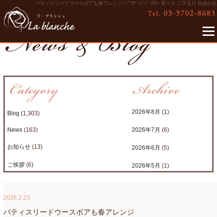
パティスリードウースボアも春アレンジ│ﾌﾟﾘｻﾞｰﾌﾞﾄﾞﾌﾗﾜｰ 等々力 二子玉川 自由が丘
2026年8月
(1)
Blog
(1,303)
News
(163)
2026年7月
(6)
お知らせ
(13)
2026年6月
(5)
ご挨拶
(6)
2026年5月
(1)
たまがわLOOP
(9)
2026年4月
(3)
2026.2.23
アクアアレンジ
(8)
2026年3月
(6)
パティスリードウースボアも春アレンジ