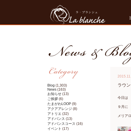
2015.11
ラウ
Blog
(1,303)
News
(163)
お知らせ
(13)
今日は
ご挨拶
(6)
たまがわLOOP
(9)
９月に
アクアアレンジ
(8)
アトリエ
(32)
メリア
アドバンス
(13)
アドバンスコース
(16)
イベント
(17)