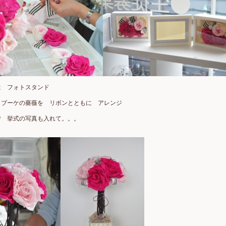
は フォトスタンド
 ブーケの薔薇を リボンとともに アレンジ
♡ 挙式の写真も入れて。。。