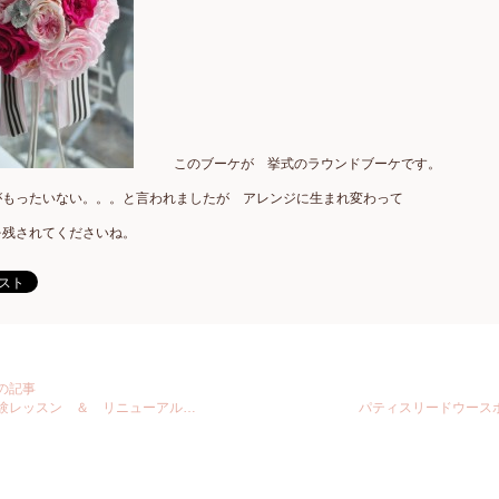
このブーケが 挙式のラウンドブーケです。
がもったいない。。。と言われましたが アレンジに生まれ変わって
を残されてくださいね。
の記事
験レッスン ＆ リニューアル…
パティスリードウース