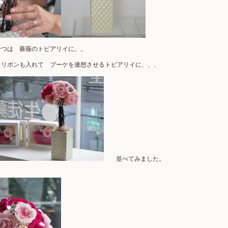
一つは 薔薇のトピアリイに。。
 リボンも入れて ブーケを連想させるトピアリイに、、、
並べてみました。