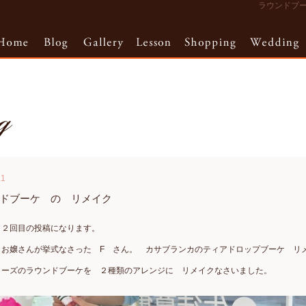
ラウンドブーケ
.1
ンドブーケ の リメイク
 ２回目の投稿になります。
 お嬢さんが挙式なさった F さん。 カサブランカのティアドロップブーケ リ
ローズのラウンドブーケを ２種類のアレンジに リメイクなさいました。