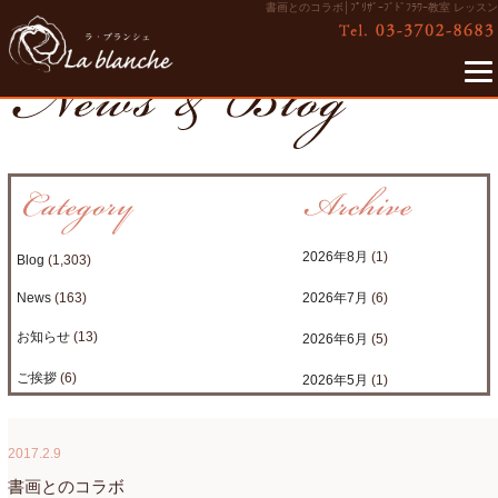
書画とのコラボ│ﾌﾟﾘｻﾞｰﾌﾞﾄﾞﾌﾗﾜｰ教室 レッスン
2026年8月
(1)
Blog
(1,303)
News
(163)
2026年7月
(6)
お知らせ
(13)
2026年6月
(5)
ご挨拶
(6)
2026年5月
(1)
たまがわLOOP
(9)
2026年4月
(3)
2017.2.9
アクアアレンジ
(8)
2026年3月
(6)
書画とのコラボ