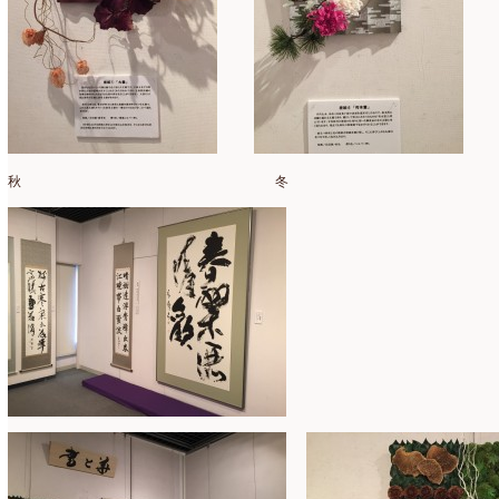
仏花
(40)
2024年1月
(4)
体験レッスン
(12)
2023年12月
(17)
季節のアレンジ
(266)
2023年11月
(11)
展示会
(18)
2023年10月
(6)
秋 冬
教室
(14)
2023年9月
(10)
検定レッスン
(8)
2023年8月
(2)
検定試験
(6)
2023年7月
(11)
楽天市場ラブランシェ
(8)
2023年6月
(10)
母の日ギフト販売
(15)
2023年5月
(4)
母の日自由が丘販売会
(8)
2023年4月
(11)
生花
(9)
2023年3月
(12)
研究会
(2)
2023年2月
(8)