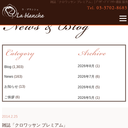
雑誌「クロワッサン プレミアム」│ﾌﾟﾘｻﾞｰﾌﾞﾄﾞﾌﾗﾜｰ通販 販売
2026年8月
(1)
Blog
(1,303)
News
(163)
2026年7月
(6)
お知らせ
(13)
2026年6月
(5)
ご挨拶
(6)
2026年5月
(1)
たまがわLOOP
(9)
2026年4月
(3)
2014.2.25
アクアアレンジ
(8)
2026年3月
(6)
雑誌「クロワッサン プレミアム」