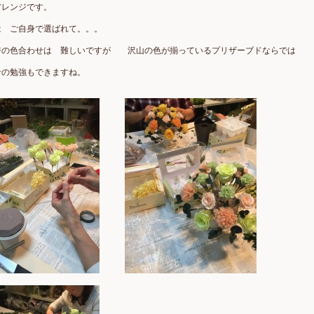
アレンジです。
は ご自身で選ばれて。。。
ジの色合わせは 難しいですが 沢山の色が揃っているプリザーブドならでは
せの勉強もできますね。