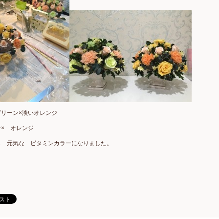
グリーン×淡いオレンジ
× オレンジ
も 元気な ビタミンカラーになりました。