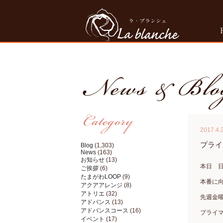
2017.4.
プライ
Blog
(1,303)
News
(163)
お知らせ
(13)
本日 
ご挨拶
(6)
たまがわLOOP
(9)
本番に
アクアアレンジ
(8)
アトリエ
(32)
先週金
アドバンス
(13)
アドバンスコース
(16)
プライマリ
イベント
(17)