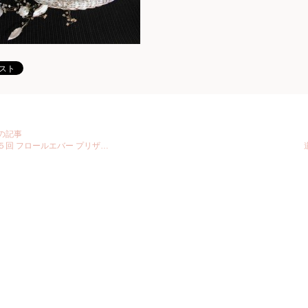
の記事
５回 フロールエバー プリザ…