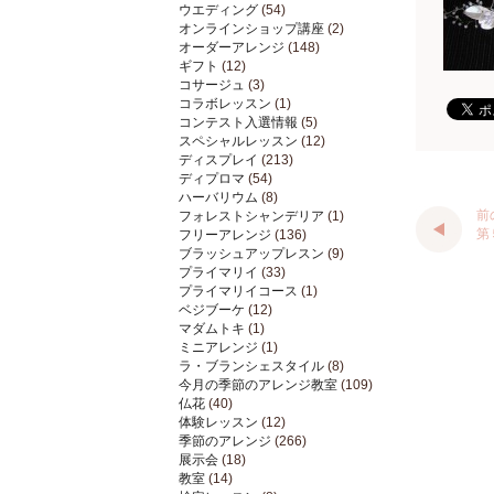
ウエディング
(54)
オンラインショップ講座
(2)
オーダーアレンジ
(148)
ギフト
(12)
コサージュ
(3)
コラボレッスン
(1)
コンテスト入選情報
(5)
スペシャルレッスン
(12)
ディスプレイ
(213)
ディプロマ
(54)
ハーバリウム
(8)
前
フォレストシャンデリア
(1)
第
フリーアレンジ
(136)
ブラッシュアップレスン
(9)
プライマリイ
(33)
プライマリイコース
(1)
ベジブーケ
(12)
マダムトキ
(1)
ミニアレンジ
(1)
ラ・ブランシェスタイル
(8)
今月の季節のアレンジ教室
(109)
仏花
(40)
体験レッスン
(12)
季節のアレンジ
(266)
展示会
(18)
教室
(14)