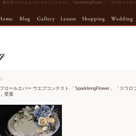
第６回フロールエバー ウエブコンテスト 「SparklinngFlower」 「スワロフスキー
25
フロールエバー ウエブコンテスト 「SparklinngFlower」 「ス
」受賞