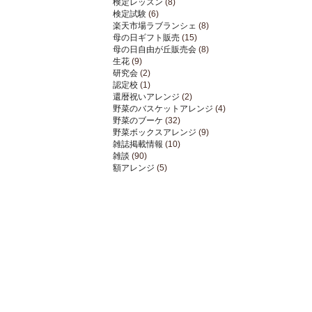
検定レッスン
(8)
検定試験
(6)
楽天市場ラブランシェ
(8)
母の日ギフト販売
(15)
母の日自由が丘販売会
(8)
生花
(9)
研究会
(2)
認定校
(1)
還暦祝いアレンジ
(2)
野菜のバスケットアレンジ
(4)
野菜のブーケ
(32)
野菜ボックスアレンジ
(9)
雑誌掲載情報
(10)
雑談
(90)
額アレンジ
(5)