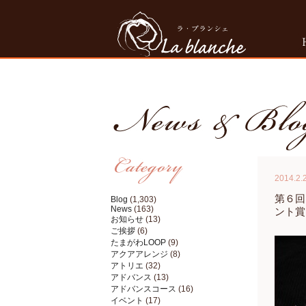
2014.2.
第６回
Blog
(1,303)
News
(163)
ント賞
お知らせ
(13)
ご挨拶
(6)
たまがわLOOP
(9)
アクアアレンジ
(8)
アトリエ
(32)
アドバンス
(13)
アドバンスコース
(16)
イベント
(17)