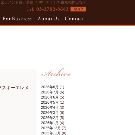
エレメント賞」受賞│ﾌﾟﾘｻﾞｰﾌﾞﾄﾞﾌﾗﾜｰ東京都世田谷区
ワロフスキーエレメ
2026年8月
(1)
2026年7月
(6)
2026年6月
(5)
2026年5月
(1)
2026年4月
(3)
2026年3月
(6)
2026年2月
(5)
2026年1月
(4)
2025年12月
(7)
2025年11月
(8)