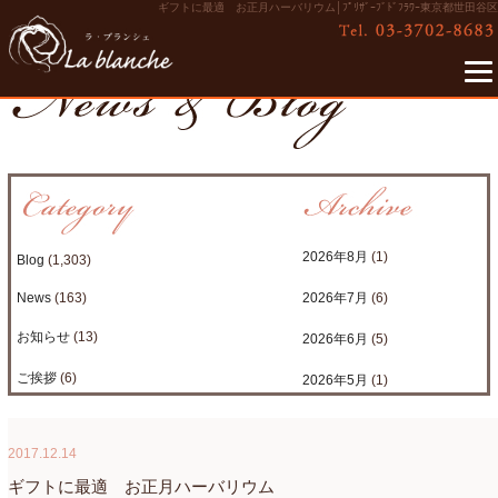
ギフトに最適 お正月ハーバリウム│ﾌﾟﾘｻﾞｰﾌﾞﾄﾞﾌﾗﾜｰ東京都世田谷区
2026年8月
(1)
Blog
(1,303)
News
(163)
2026年7月
(6)
お知らせ
(13)
2026年6月
(5)
ご挨拶
(6)
2026年5月
(1)
たまがわLOOP
(9)
2026年4月
(3)
2017.12.14
アクアアレンジ
(8)
2026年3月
(6)
ギフトに最適 お正月ハーバリウム