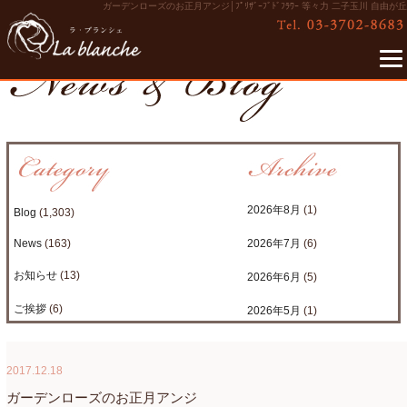
ガーデンローズのお正月アンジ│ﾌﾟﾘｻﾞｰﾌﾞﾄﾞﾌﾗﾜｰ 等々力 二子玉川 自由が丘
2026年8月
(1)
Blog
(1,303)
News
(163)
2026年7月
(6)
お知らせ
(13)
2026年6月
(5)
ご挨拶
(6)
2026年5月
(1)
たまがわLOOP
(9)
2026年4月
(3)
2017.12.18
アクアアレンジ
(8)
2026年3月
(6)
ガーデンローズのお正月アンジ