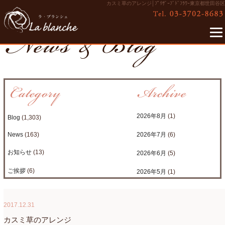
カスミ草のアレンジ│ﾌﾟﾘｻﾞｰﾌﾞﾄﾞﾌﾗﾜｰ東京都世田谷区
2026年8月
(1)
Blog
(1,303)
News
(163)
2026年7月
(6)
お知らせ
(13)
2026年6月
(5)
ご挨拶
(6)
2026年5月
(1)
たまがわLOOP
(9)
2026年4月
(3)
2017.12.31
アクアアレンジ
(8)
2026年3月
(6)
カスミ草のアレンジ