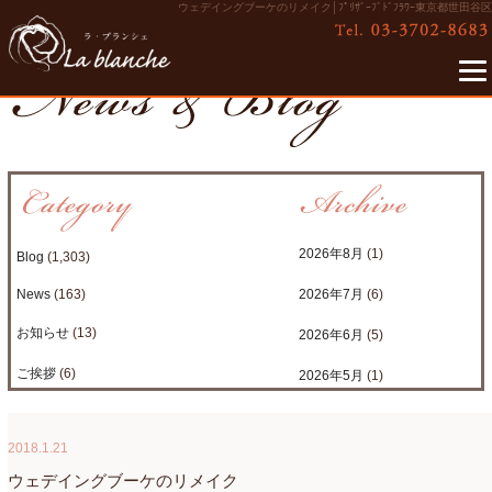
ウェデイングブーケのリメイク│ﾌﾟﾘｻﾞｰﾌﾞﾄﾞﾌﾗﾜｰ東京都世田谷区
2026年8月
(1)
Blog
(1,303)
News
(163)
2026年7月
(6)
お知らせ
(13)
2026年6月
(5)
ご挨拶
(6)
2026年5月
(1)
たまがわLOOP
(9)
2026年4月
(3)
2018.1.21
アクアアレンジ
(8)
2026年3月
(6)
ウェデイングブーケのリメイク