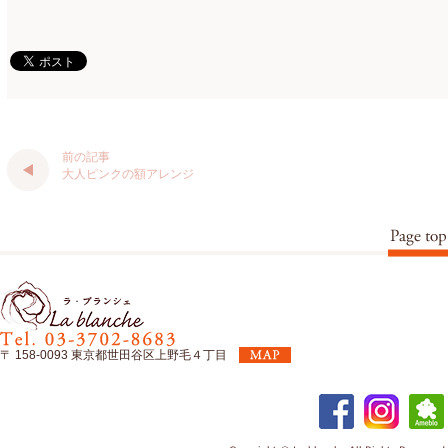
仏花
(40)
2024年1月
(4)
体験レッスン
(12)
2023年12月
(17)
季節のアレンジ
(266)
2023年11月
(11)
展示会
(18)
2023年10月
(6)
前の記事
大人ピンクの額アレンジ
教室
(14)
2023年9月
(10)
検定レッスン
(8)
2023年8月
(2)
検定試験
(6)
2023年7月
(11)
楽天市場ラブランシェ
(8)
2023年6月
(10)
母の日ギフト販売
(15)
2023年5月
(4)
〒 158-0093 東京都世田谷区上野毛４丁目
母の日自由が丘販売会
(8)
2023年4月
(11)
生花
(9)
2023年3月
(12)
研究会
(2)
2023年2月
(8)