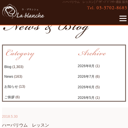
ハーバリウム レッスン│ﾌﾟﾘｻﾞｰﾌﾞﾄﾞﾌﾗﾜｰ通販 販売
2026年8月
(1)
Blog
(1,303)
News
(163)
2026年7月
(6)
お知らせ
(13)
2026年6月
(5)
ご挨拶
(6)
2026年5月
(1)
たまがわLOOP
(9)
2026年4月
(3)
2018.5.30
アクアアレンジ
(8)
2026年3月
(6)
ハーバリウム レッスン