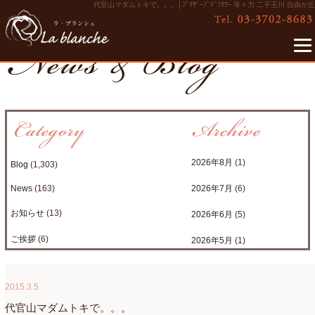
代官山マダムトキで。。。│ﾌﾟﾘｻﾞｰﾌﾞﾄﾞﾌﾗﾜｰ 等々力 二子玉川 自由が丘
2026年8月
(1)
Blog
(1,303)
News
(163)
2026年7月
(6)
お知らせ
(13)
2026年6月
(5)
ご挨拶
(6)
2026年5月
(1)
たまがわLOOP
(9)
2026年4月
(3)
2015.3.5
アクアアレンジ
(8)
2026年3月
(6)
代官山マダムトキで。。。