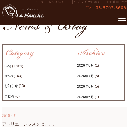
アトリエ レッスンは。。。│ﾌﾟﾘｻﾞｰﾌﾞﾄﾞﾌﾗﾜｰ 等々力 二子玉川 自由が丘
2026年8月
(1)
Blog
(1,303)
News
(163)
2026年7月
(6)
お知らせ
(13)
2026年6月
(5)
ご挨拶
(6)
2026年5月
(1)
たまがわLOOP
(9)
2026年4月
(3)
2015.4.7
アクアアレンジ
(8)
2026年3月
(6)
アトリエ レッスンは。。。