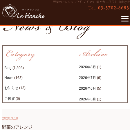
野菜のアレンジ│ﾌﾟﾘｻﾞｰﾌﾞﾄﾞﾌﾗﾜｰ 等々力 二子玉川 自由が丘
2026年8月
(1)
Blog
(1,303)
News
(163)
2026年7月
(6)
お知らせ
(13)
2026年6月
(5)
ご挨拶
(6)
2026年5月
(1)
たまがわLOOP
(9)
2026年4月
(3)
2020.3.18
アクアアレンジ
(8)
2026年3月
(6)
野菜のアレンジ