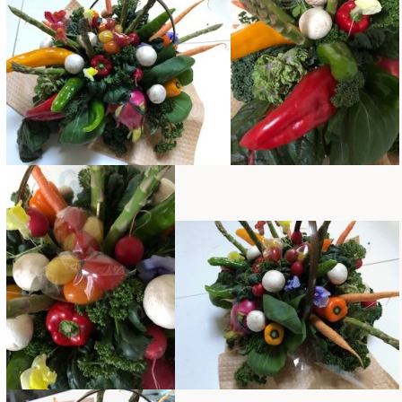
2025年2月
(9)
ディプロマ
(54)
2025年1月
(8)
ハーバリウム
(8)
2024年12月
(7)
フォレストシャンデリア
(1)
2024年11月
(7)
フリーアレンジ
(136)
2024年10月
(4)
ブラッシュアップレスン
(9)
2024年9月
(9)
プライマリイ
(33)
2024年8月
(6)
プライマリイコース
(1)
2024年7月
(7)
ベジブーケ
(12)
2024年6月
(8)
マダムトキ
(1)
2024年5月
(7)
ミニアレンジ
(1)
2024年4月
(10)
ラ・ブランシェスタイル
(8)
2024年3月
(5)
今月の季節のアレンジ教室
(109)
2024年2月
(10)