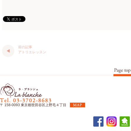
認定校
(1)
2023年1月
(6)
還暦祝いアレンジ
(2)
2022年12月
(8)
野菜のバスケットアレンジ
(4)
2022年11月
(8)
野菜のブーケ
(32)
2022年10月
(5)
前の記事
野菜ボックスアレンジ
(9)
アトリエレッスン
2022年9月
(9)
雑誌掲載情報
(10)
2022年8月
(1)
雑談
(90)
2022年7月
(2)
額アレンジ
(5)
2022年6月
(5)
2022年5月
(4)
〒 158-0093 東京都世田谷区上野毛４丁目
2022年4月
(7)
2022年3月
(5)
2022年2月
(8)