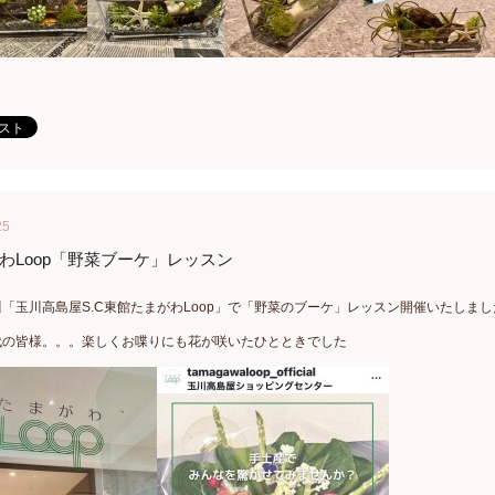
25
わLoop「野菜ブーケ」レッスン
「玉川高島屋S.C東館たまがわLoop」で「野菜のブーケ」レッスン開催いたしまし
代の皆様。。。楽しくお喋りにも花が咲いたひとときでした