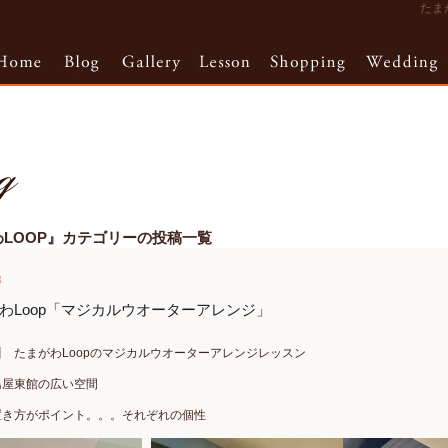
たまが
LOOP』カテゴリーの投稿一覧
3
わLoop「マジカルウオーターアレンジ」
 たまがわLoopのマジカルウオーターアレンジレッスン
島屋東館の広い空間
置き方がポイント。。。それぞれの個性