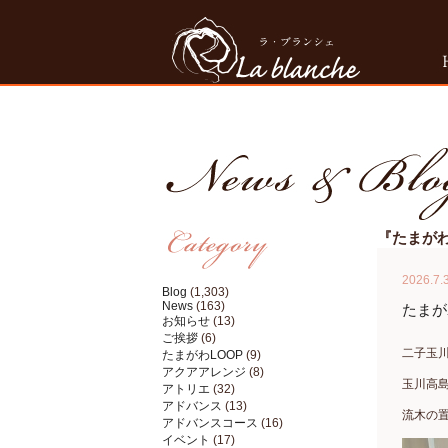
『たまがわ
2026.7.
Blog
(1,303)
News
(163)
たまが
お知らせ
(13)
ご挨拶
(6)
二子玉川
たまがわLOOP
(9)
アクアアレンジ
(8)
玉川高
アトリエ
(32)
アドバンス
(13)
流木の
アドバンスコース
(16)
イベント
(17)