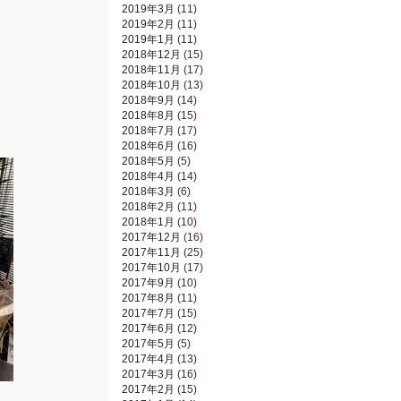
2019年3月
(11)
2019年2月
(11)
2019年1月
(11)
2018年12月
(15)
2018年11月
(17)
2018年10月
(13)
2018年9月
(14)
2018年8月
(15)
2018年7月
(17)
2018年6月
(16)
2018年5月
(5)
2018年4月
(14)
2018年3月
(6)
2018年2月
(11)
2018年1月
(10)
2017年12月
(16)
2017年11月
(25)
2017年10月
(17)
2017年9月
(10)
2017年8月
(11)
2017年7月
(15)
2017年6月
(12)
2017年5月
(5)
2017年4月
(13)
2017年3月
(16)
2017年2月
(15)