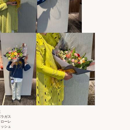
菜
パラガス
フローレ
ィッシュ