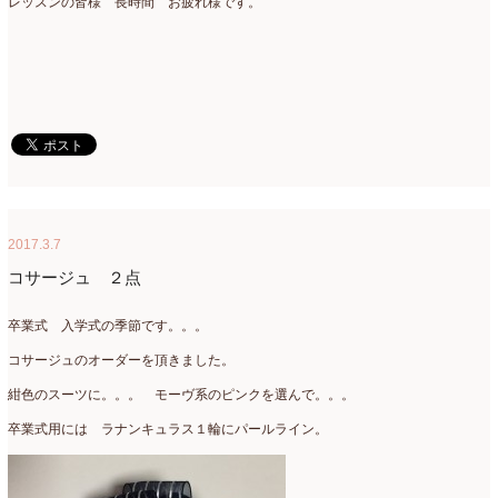
レッスンの皆様 長時間 お疲れ様です。
2020年4月
(6)
2020年3月
(16)
2020年2月
(4)
2020年1月
(7)
2019年12月
(24)
2019年11月
(4)
2017.3.7
2019年10月
(10)
コサージュ ２点
2019年9月
(12)
卒業式 入学式の季節です。。。
2019年8月
(11)
コサージュのオーダーを頂きました。
2019年7月
(9)
紺色のスーツに。。。 モーヴ系のピンクを選んで。。。
2019年6月
(7)
卒業式用には ラナンキュラス１輪にパールライン。
2019年5月
(5)