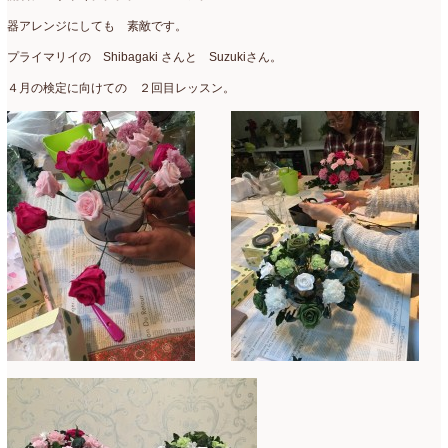
2022年4月
(7)
器アレンジにしても 素敵です。
2022年3月
(5)
プライマリイの Shibagaki さんと Suzukiさん。
４月の検定に向けての ２回目レッスン。
2022年2月
(8)
2022年1月
(5)
2021年12月
(21)
2021年11月
(15)
2021年10月
(13)
2021年9月
(5)
2021年8月
(6)
2021年7月
(3)
2021年6月
(11)
2021年5月
(10)