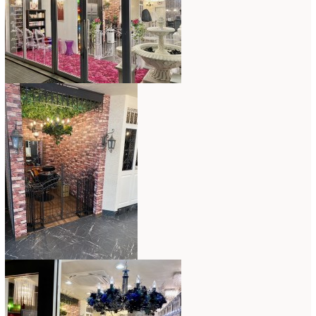
コンテスト入選情報
(5)
2025年4月
(7)
スペシャルレッスン
(12)
2025年3月
(4)
ディスプレイ
(213)
2025年2月
(9)
ディプロマ
(54)
2025年1月
(8)
ハーバリウム
(8)
2024年12月
(7)
フォレストシャンデリア
(1)
2024年11月
(7)
フリーアレンジ
(136)
2024年10月
(4)
ブラッシュアップレスン
(9)
2024年9月
(9)
プライマリイ
(33)
2024年8月
(6)
プライマリイコース
(1)
2024年7月
(7)
ベジブーケ
(12)
2024年6月
(8)
マダムトキ
(1)
2024年5月
(7)