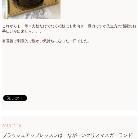
これからも 等々力校だけでなく柏校にも出向き 微力ですが先生方の活躍のお
手伝いが出来たら。。。
有意義で刺激的で温かい気持ちになった一日でした。
2018.11.10
ブラッシュアップレッスンは ながーいクリスマスガーランド