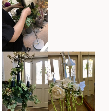
コンテスト入選情報
(5)
2025年4月
(7)
スペシャルレッスン
(12)
2025年3月
(4)
ディスプレイ
(213)
2025年2月
(9)
ディプロマ
(54)
2025年1月
(8)
ハーバリウム
(8)
2024年12月
(7)
フォレストシャンデリア
(1)
2024年11月
(7)
フリーアレンジ
(136)
2024年10月
(4)
ブラッシュアップレスン
(9)
2024年9月
(9)
プライマリイ
(33)
2024年8月
(6)
プライマリイコース
(1)
2024年7月
(7)
ベジブーケ
(12)
2024年6月
(8)
マダムトキ
(1)
2024年5月
(7)