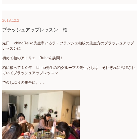
2018.12.2
ブラッシュアップレッスン 柏
先日 IchinoReiko先生率いるラ・ブランシェ柏校の先生方のブラッシュアップ
レッスンに
初めて柏のアトリエ Ruheを訪問！
柏に移って１０年 Ichino先生の柏グループの先生たちは それぞれに活躍され
ていてブラッシュアップレッスン
で久しぶりの集合に。。。