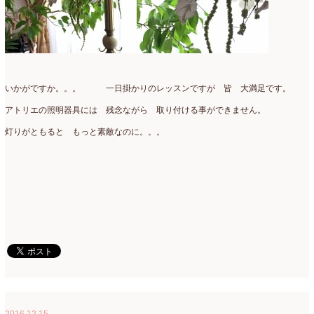
いかがですか。。。 一日掛かりのレッスンですが 皆 大満足です。
アトリエの照明器具には 残念ながら 取り付ける事ができません。
灯りがともると もっと素敵なのに。。。