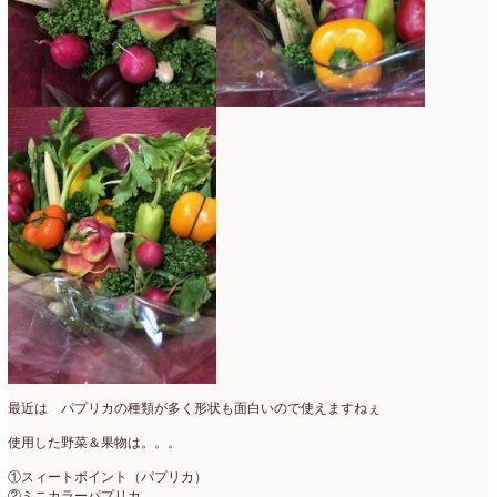
2007年7月
(2)
2007年4月
(1)
最近は パプリカの種類が多く形状も面白いので使えますねぇ
使用した野菜＆果物は。。。
①スィートポイント（パプリカ）
②ミニカラーパプリカ