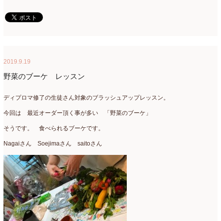
2017年3月
(16)
2017年2月
(15)
2017年1月
(14)
2019.9.19
2016年12月
(18)
野菜のブーケ レッスン
2016年11月
(21)
ディプロマ修了の生徒さん対象のブラッシュアップレッスン。
2016年10月
(16)
今回は 最近オーダー頂く事が多い 「野菜のブーケ」
2016年9月
(15)
そうです。 食べられるブーケです。
Nagaiさん Soejimaさん saitoさん
2016年8月
(10)
2016年7月
(5)
2016年6月
(9)
2016年5月
(8)
2016年4月
(8)