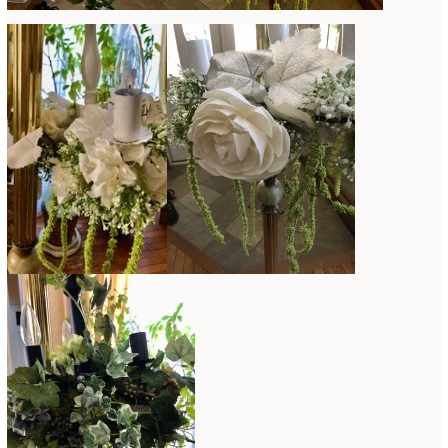
ミニアレンジ
(1)
2024年4月
(10)
ラ・ブランシェスタイル
(8)
2024年3月
(5)
今月の季節のアレンジ教室
(109)
2024年2月
(10)
仏花
(40)
2024年1月
(4)
体験レッスン
(12)
2023年12月
(17)
季節のアレンジ
(266)
2023年11月
(11)
展示会
(18)
2023年10月
(6)
教室
(14)
2023年9月
(10)
検定レッスン
(8)
2023年8月
(2)
検定試験
(6)
2023年7月
(11)
楽天市場ラブランシェ
(8)
2023年6月
(10)
母の日ギフト販売
(15)
2023年5月
(4)