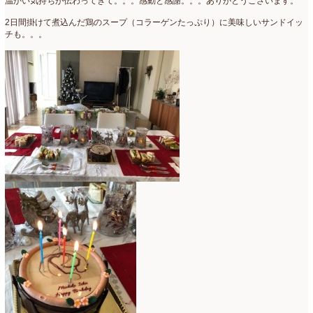
温かい気持ちが伝わってきて。。。感動と感謝。。。ありがとうございます。
2日間掛けて煮込んだ鶏のスープ（コラーゲンたっぷり）に美味しいサンドイッ
チも。。。