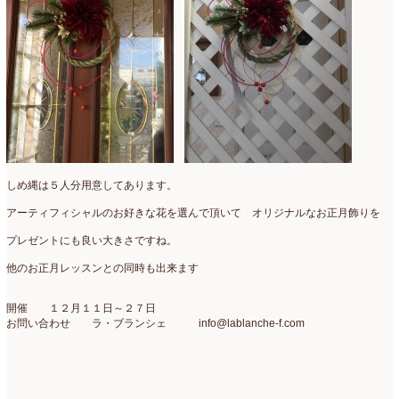
2021年4月
(8)
2021年3月
(10)
2021年2月
(8)
2021年1月
(7)
2020年12月
(18)
2020年11月
(16)
しめ縄は５人分用意してあります。
2020年10月
(10)
アーティフィシャルのお好きな花を選んで頂いて オリジナルなお正月飾りを
プレゼントにも良い大きさですね。
2020年9月
(9)
他のお正月レッスンとの同時も出来ます
2020年8月
(4)
2020年7月
(8)
開催 １２月１１日～２７日
お問い合わせ ラ・ブランシェ info@lablanche-f.com
2020年6月
(7)
2020年5月
(4)