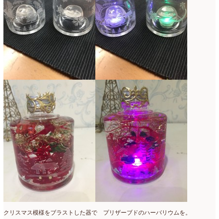
クリスマス模様をブラストした器で プリザーブドのハーバリウムを。