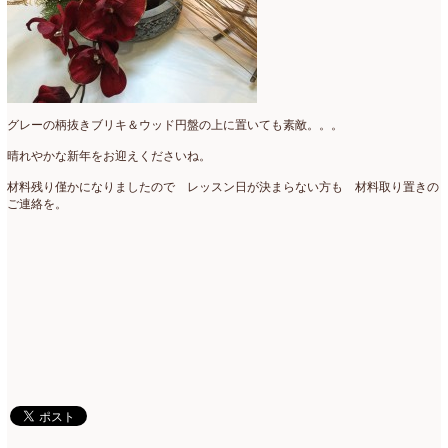
2018年3月
(6)
2018年2月
(11)
2018年1月
(10)
グレーの柄抜きブリキ＆ウッド円盤の上に置いても素敵。。。
2017年12月
(16)
晴れやかな新年をお迎えくださいね。
2017年11月
(25)
材料残り僅かになりましたので レッスン日が決まらない方も 材料取り置きの
ご連絡を。
2017年10月
(17)
2017年9月
(10)
2017年8月
(11)
2017年7月
(15)
2017年6月
(12)
2017年5月
(5)
2017年4月
(13)