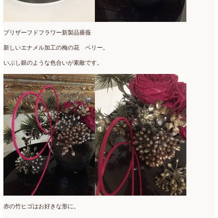
プリザーフドフラワー新製品薔薇
新しいエナメル加工の梅の花 ベリー。
いぶし銀のような色合いが素敵です。
赤の竹ヒゴはお好きな形に。