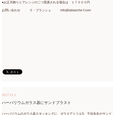
●お正月飾りとアレンジの二つ受講される場合は １７０００円
お問い合わせ ラ・ブランシェ info@lablanche-f.com
2017.12.1
ハーバリウムガラス器にサンドブラスト
ハーバリウムのガラス器スタッキングに ガラスアトリエS 千住先生がサンド