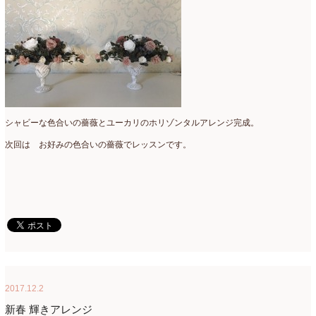
2015年3月
(17)
2015年2月
(7)
2015年1月
(8)
2014年10月
(1)
2014年9月
(1)
シャビーな色合いの薔薇とユーカリのホリゾンタルアレンジ完成。
次回は お好みの色合いの薔薇でレッスンです。
2014年6月
(2)
2014年2月
(43)
2013年3月
(1)
2012年7月
(1)
2010年10月
(1)
2008年7月
(1)
2017.12.2
2008年6月
(1)
新春 輝きアレンジ