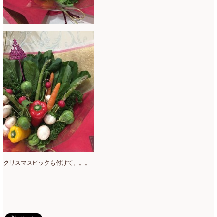
ミニアレンジ
(1)
2024年4月
(10)
ラ・ブランシェスタイル
(8)
2024年3月
(5)
今月の季節のアレンジ教室
(109)
2024年2月
(10)
仏花
(40)
2024年1月
(4)
体験レッスン
(12)
2023年12月
(17)
季節のアレンジ
(266)
2023年11月
(11)
展示会
(18)
2023年10月
(6)
教室
(14)
2023年9月
(10)
検定レッスン
(8)
2023年8月
(2)
クリスマスピックも付けて。。。
検定試験
(6)
2023年7月
(11)
楽天市場ラブランシェ
(8)
2023年6月
(10)
母の日ギフト販売
(15)
2023年5月
(4)