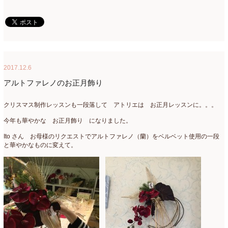
2020年4月
(6)
2020年3月
(16)
2020年2月
(4)
2020年1月
(7)
2017.12.6
2019年12月
(24)
アルトファレノのお正月飾り
2019年11月
(4)
クリスマス制作レッスンも一段落して アトリエは お正月レッスンに。。。
2019年10月
(10)
今年も華やかな お正月飾り になりました。
2019年9月
(12)
Ito さん お母様のリクエストでアルトファレノ（蘭）をベルベット使用の一段
と華やかなものに変えて。
2019年8月
(11)
2019年7月
(9)
2019年6月
(7)
2019年5月
(5)