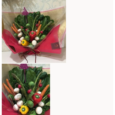
コンテスト入選情報
(5)
2025年4月
(7)
スペシャルレッスン
(12)
2025年3月
(4)
ディスプレイ
(213)
2025年2月
(9)
ディプロマ
(54)
2025年1月
(8)
ハーバリウム
(8)
2024年12月
(7)
フォレストシャンデリア
(1)
2024年11月
(7)
フリーアレンジ
(136)
2024年10月
(4)
ブラッシュアップレスン
(9)
2024年9月
(9)
プライマリイ
(33)
2024年8月
(6)
プライマリイコース
(1)
2024年7月
(7)
ベジブーケ
(12)
2024年6月
(8)
マダムトキ
(1)
2024年5月
(7)