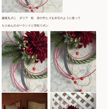
2022年4月
(7)
2022年3月
(5)
越後丸〆に ダリア 松 赤の竹ヒゴを水引のように使って
2022年2月
(8)
ちりめんのガーランドと市松リボン
2022年1月
(5)
2021年12月
(21)
2021年11月
(15)
2021年10月
(13)
2021年9月
(5)
2021年8月
(6)
2021年7月
(3)
2021年6月
(11)
2021年5月
(10)