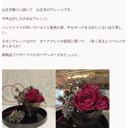
2007年7月
(2)
お正月飾りに続いて お正月のアレンジです。
2007年4月
(1)
今年は少し小さめなアレンジ。
ハンドメイドの渋いゴールドと藍色の器。中もサハラを入れたくないほど美し
い。
小さいアレンジなので ダークグレイの盆型に置いて。（良く見るとゴールドの
きらきらが）
新製品プリザーブドのガーデンローズをたっぷり。