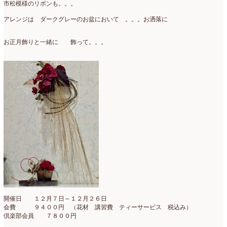
市松模様のリボンも。。。
アレンジは ダークグレーのお盆において 。。。お洒落に
お正月飾りと一緒に 飾って。。。
開催日 １２月７日～１２月２６日
会費 ９４００円 （花材 講習費 ティーサービス 税込み）
倶楽部会員 ７８００円