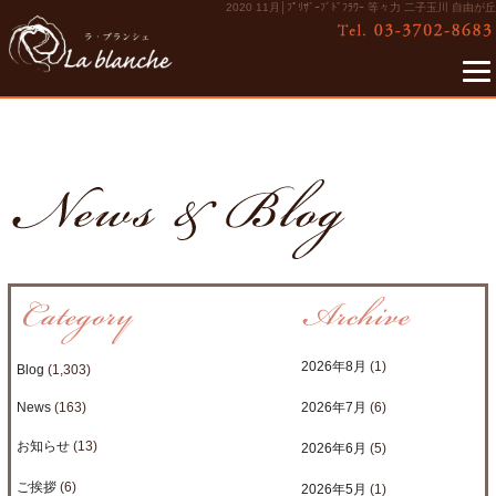
2020 11月│ﾌﾟﾘｻﾞｰﾌﾞﾄﾞﾌﾗﾜｰ 等々力 二子玉川 自由が丘
2026年8月
(1)
Blog
(1,303)
News
(163)
2026年7月
(6)
お知らせ
(13)
2026年6月
(5)
ご挨拶
(6)
2026年5月
(1)