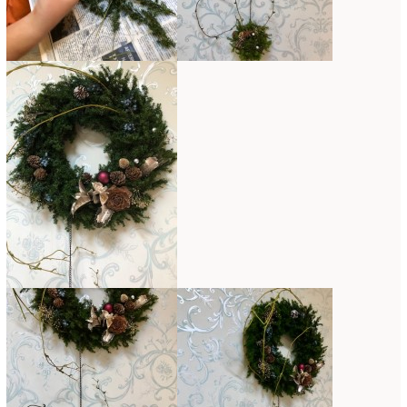
コンテスト入選情報
(5)
2025年4月
(7)
スペシャルレッスン
(12)
2025年3月
(4)
ディスプレイ
(213)
2025年2月
(9)
ディプロマ
(54)
2025年1月
(8)
ハーバリウム
(8)
2024年12月
(7)
フォレストシャンデリア
(1)
2024年11月
(7)
フリーアレンジ
(136)
2024年10月
(4)
ブラッシュアップレスン
(9)
2024年9月
(9)
プライマリイ
(33)
2024年8月
(6)
プライマリイコース
(1)
2024年7月
(7)
ベジブーケ
(12)
2024年6月
(8)
マダムトキ
(1)
2024年5月
(7)