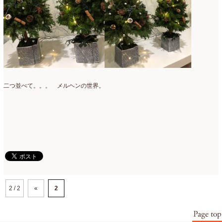
二つ並べて。。。 メルヘンの世界。
2 / 2
«
2