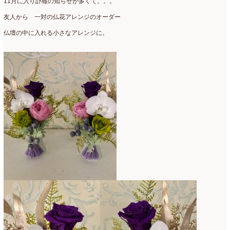
11月に入り訃報の知らせが多くて。。。
友人から 一対の仏花アレンジのオーダー
仏壇の中に入れる小さなアレンジに。