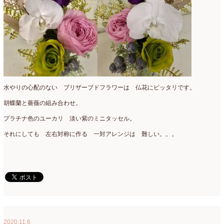
水やりの心配のない プリザーブドフラワーは 仏花にピッタリです。
胡蝶蘭と薔薇の組み合わせ。
プラチナ色のユーカリ 淡い紫のミニタッセル。
それにしても 左右対称に作る 一対アレンジは 難しい。。。
2020.11.6