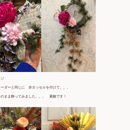
ンジ
オーダーと同じに 赤タッセルを付けて。。。
そのまま飾ってみました。。。 素敵です！