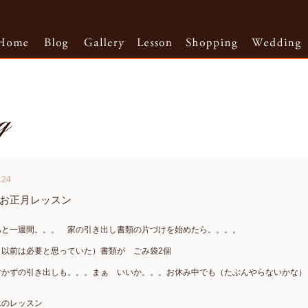
.24
お正月レッスン
あと一週間。。。 家の引き出し書類の片づけを始めたら。。。。
（以前は必要と思っていた）書類が ごみ袋2個
付かずの引き出しも。。。まぁ いいか。。。お休み中でも（たぶんやらないかな）
エのレッスン