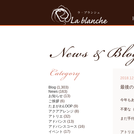
2018.12
最後の
Blog
(1,303)
News
(163)
お知らせ
(13)
今年も
ご挨拶
(6)
たまがわLOOP
(9)
不要な
アクアアレンジ
(8)
アトリエ
(32)
まだ手
アドバンス
(13)
アドバンスコース
(16)
イベント
(17)
アトリ