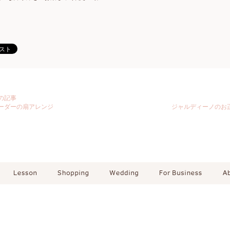
の記事
ーダーの扇アレンジ
ジャルディーノのお