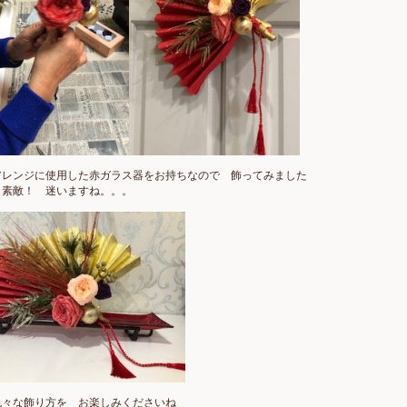
アレンジに使用した赤ガラス器をお持ちなので 飾ってみました
 素敵！ 迷いますね。。。
色々な飾り方を お楽しみくださいね