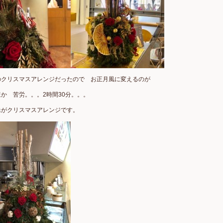
のクリスマスアレンジだったので お正月風に変えるのが
か 苦労。。。2時間30分。。。
像がクリスマスアレンジです。