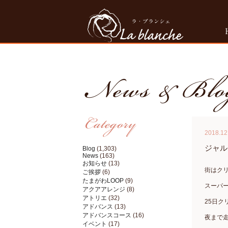
2018.12
ジャル
Blog
(1,303)
News
(163)
お知らせ
(13)
街はク
ご挨拶
(6)
たまがわLOOP
(9)
スーパ
アクアアレンジ
(8)
アトリエ
(32)
25日
アドバンス
(13)
アドバンスコース
(16)
夜まで
イベント
(17)