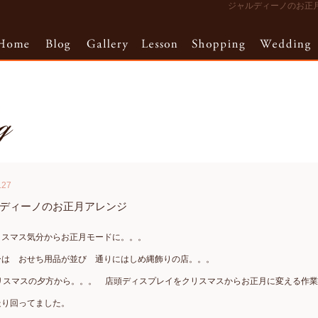
ジャルディーノのお正月アレ
.27
ディーノのお正月アレンジ
リスマス気分からお正月モードに。。。
ーは おせち用品が並び 通りにはしめ縄飾りの店。。。
クリスマスの夕方から。。。 店頭ディスプレイをクリスマスからお正月に変える作
走り回ってました。