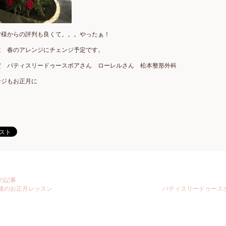
皆様からの評判も良くて。。。やったぁ！
は 春のアレンジにチェンジ予定です。
だ パティスリードゥースボアさん ローレルさん 松本整形外科
ンジもお正月に
の記事
後のお正月レッスン
パティスリードゥース