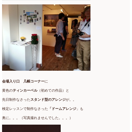
2021年4月
(8)
2021年3月
(10)
2021年2月
(8)
2021年1月
(7)
2020年12月
(18)
2020年11月
(16)
2020年10月
(10)
2020年9月
(9)
会場入り口 几帳コーナー
に
黄色の
ティンカーベル
（初めての作品）と
2020年8月
(4)
先日制作なさった
スタンド型のアレンジ
が。。
2020年7月
(8)
検定レッスンで制作なさった
「ドームアレンジ
」も
2020年6月
(7)
奥に。。。（写真撮れませんでした。。。）
2020年5月
(4)