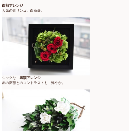
白額アレンジ
人気の青リンゴ、白薔薇。
シックな
黒額アレンジ
赤の薔薇とのコントラストも 鮮やか。