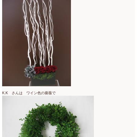
K.K さんは ワイン色の薔薇で