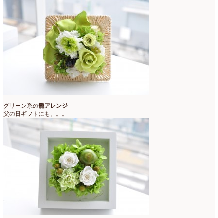
グリーン系の
籠アレンジ
父の日ギフトにも。。。