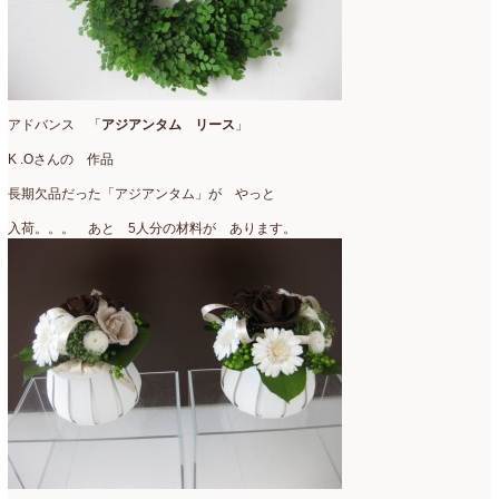
アドバンス 「
アジアンタム リース
」
K .Oさんの 作品
長期欠品だった「アジアンタム」が やっと
入荷。。。 あと 5人分の材料が あります。