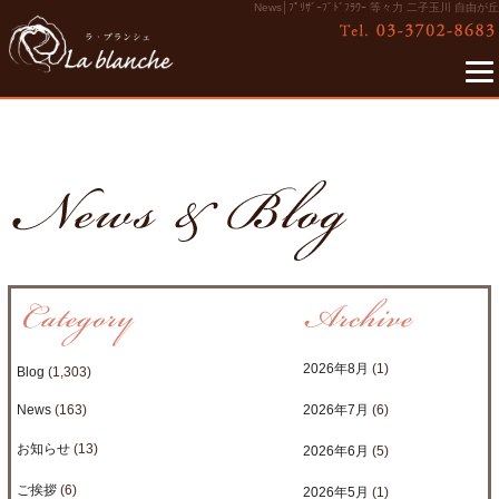
News│ﾌﾟﾘｻﾞｰﾌﾞﾄﾞﾌﾗﾜｰ 等々力 二子玉川 自由が丘
2026年8月
(1)
Blog
(1,303)
News
(163)
2026年7月
(6)
お知らせ
(13)
2026年6月
(5)
ご挨拶
(6)
2026年5月
(1)