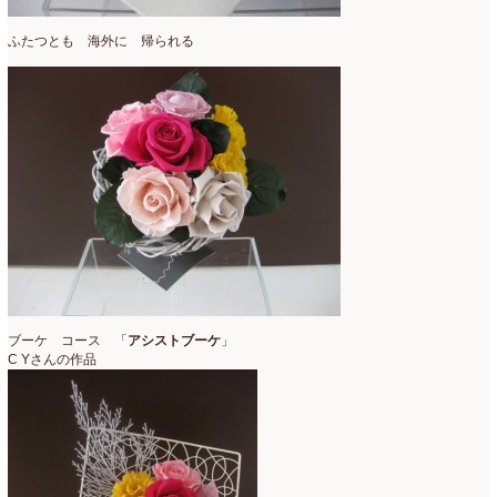
ふたつとも 海外に 帰られる
ブーケ コース 「
アシストブーケ
」
C Yさんの作品