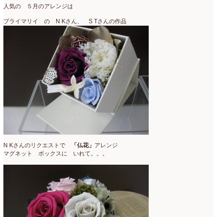
人気の ５月のアレンジは
プライマリイ の N Kさん、 S Tさんの作品
N Kさんのリクエストで
「仏花」
アレンジ
マグネット ボックスに いれて。。。