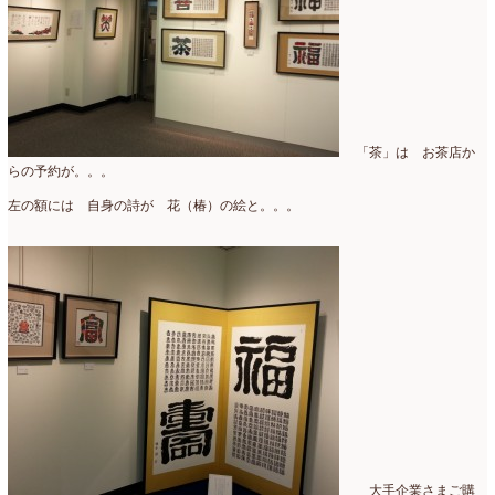
「茶」は お茶店か
らの予約が。。。
左の額には 自身の詩が 花（椿）の絵と。。。
大手企業さまご購