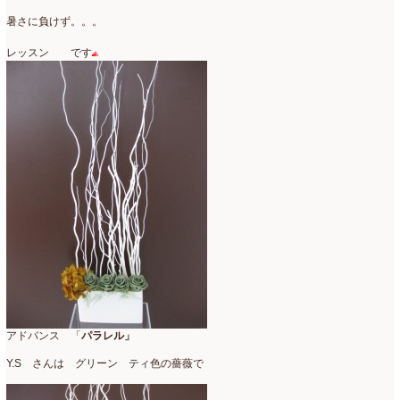
暑さに負けず。。。
レッスン です
アドバンス 「
パラレル」
Y.S さんは グリーン ティ色の薔薇で