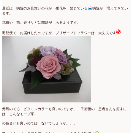
最近は 病院のお見舞いの花が 生花を 禁じている
病院が 増えてきてい
ます。
花粉や 菌、香りなどに問題が あるようです。
宅配便で お届けしたのですが、プリザーブドフラワーは 大丈夫です
元気のでる ビタミンカラーも良いのですが、 手術後の 患者さんを癒すに
は こんなモーブ系
の色合いも良いのでは ないでしょうか。。。