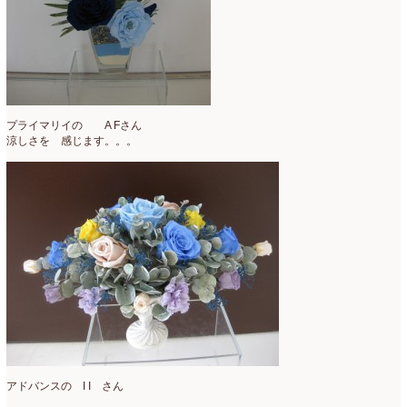
プライマリイの A Fさん
涼しさを 感じます。。。
アドバンスの I I さん