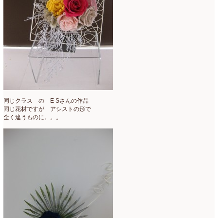
同じクラス の E Sさんの作品
同じ花材ですが アシストの形で
全く違うものに。。。