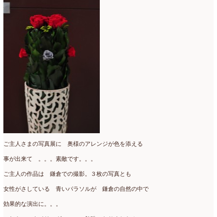
2020年4月
(6)
2020年3月
(16)
2020年2月
(4)
2020年1月
(7)
2019年12月
(24)
2019年11月
(4)
2019年10月
(10)
2019年9月
(12)
ご主人さまの写真展に 奥様のアレンジが色を添える
2019年8月
(11)
事が出来て 。。。素敵です。。。
2019年7月
(9)
ご主人の作品は 鎌倉での撮影。３枚の写真とも
2019年6月
(7)
女性がさしている 青いパラソルが 鎌倉の自然の中で
2019年5月
(5)
効果的な演出に。。。