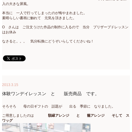
入の大きな屏風。
本当に 一人で行ってしまったのが悔やまれました。
素晴らしい書画に触れて 元気を頂きました。
O さんは ご注文うけた作品の制作に入るので 当分 プリザーブドレッスン
はお休み
なさると。。。 気分転換にどうぞいらしてくださいね！
2013.3.15
体験ワンデイレッスン と 販売商品 です。
そろそろ 母の日ギフトの 話題が 出る 季節に なりました。
ご用意しましたのは
額縁アレンジ と 籠アレンジ そして ス
ワッグ