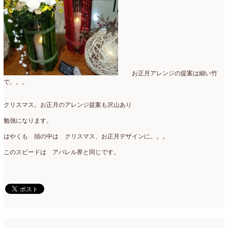
2015年3月
(17)
2015年2月
(7)
2015年1月
(8)
2014年10月
(1)
お正月アレンジの提案は細い竹
で。。。
2014年9月
(1)
クリスマス。お正月のアレンジ提案も沢山あり
2014年6月
(2)
勉強になります。
2014年2月
(43)
はやくも 頭の中は クリスマス、お正月デザインに。。。
2013年3月
(1)
このスピードは アパレル界と同じです。
2012年7月
(1)
2010年10月
(1)
2008年7月
(1)
2008年6月
(1)