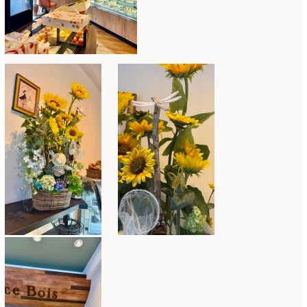
ミニアレンジ
(1)
2024年4月
(10)
ラ・ブランシェスタイル
(8)
2024年3月
(5)
今月の季節のアレンジ教室
(109)
2024年2月
(10)
仏花
(40)
2024年1月
(4)
体験レッスン
(12)
2023年12月
(17)
季節のアレンジ
(266)
2023年11月
(11)
展示会
(18)
2023年10月
(6)
教室
(14)
2023年9月
(10)
検定レッスン
(8)
2023年8月
(2)
検定試験
(6)
2023年7月
(11)
楽天市場ラブランシェ
(8)
2023年6月
(10)
母の日ギフト販売
(15)
2023年5月
(4)