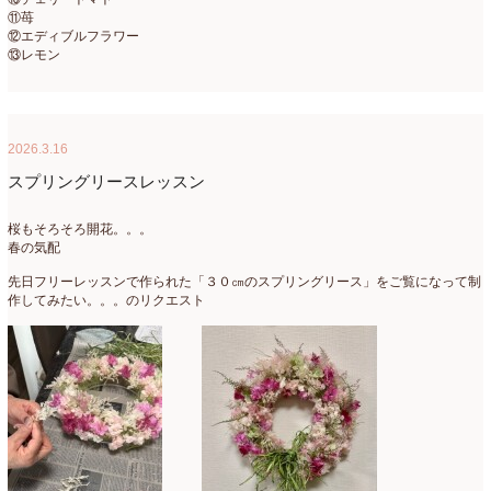
⑪苺
⑫エディブルフラワー
⑬レモン
2026.3.16
スプリングリースレッスン
桜もそろそろ開花。。。
春の気配
先日フリーレッスンで作られた「３０㎝のスプリングリース」をご覧になって制
作してみたい。。。のリクエスト