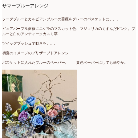
サマーブルーアレンジ
ソーダブルーとカルビアンブルーの薔薇をグレーのバスケットに。。。
ピュアパープル薔薇にニゲラのマスカット色、マジョリカのくすんだピンク。ブ
ルーと白のアンティークカスミ草
ツイッグブッシュで動きを。。。
初夏のイメージのプリザーブドアレンジ
バスケットに入れたブルーのペーパー。 黄色ペーパーにしても華やか。