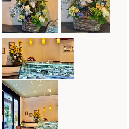
コンテスト入選情報
(5)
2025年4月
(7)
スペシャルレッスン
(12)
2025年3月
(4)
ディスプレイ
(213)
2025年2月
(9)
ディプロマ
(54)
2025年1月
(8)
ハーバリウム
(8)
2024年12月
(7)
フォレストシャンデリア
(1)
2024年11月
(7)
フリーアレンジ
(136)
2024年10月
(4)
ブラッシュアップレスン
(9)
2024年9月
(9)
プライマリイ
(33)
2024年8月
(6)
プライマリイコース
(1)
2024年7月
(7)
ベジブーケ
(12)
2024年6月
(8)
マダムトキ
(1)
2024年5月
(7)