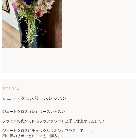
2026.3.14
ジュートクロスリースレッスン
ジュートクロス（麻）リースレッスン
ソラの木の皮から作るソラフラワーも上手に仕上がりました！
ジュートクロスにチェック柄リボンもプラスして。。。
用に青のリボンとヒトデもご購入。。。