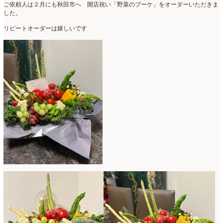
ご依頼人は２月にも秋田市へ 開店祝い「野菜のブーケ」をオーダーいただきま
2007年7月
(2)
した。
リピートオーダーは嬉しいです
2007年4月
(1)