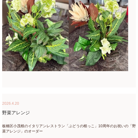
2015年3月
(17)
2015年2月
(7)
2015年1月
(8)
2014年10月
(1)
2014年9月
(1)
2014年6月
(2)
2014年2月
(43)
2013年3月
(1)
2012年7月
(1)
2026.4.20
2010年10月
(1)
野菜アレンジ
2008年7月
(1)
板橋区小茂根のイタリアンレストラン「ぶどうの根っこ」10周年のお祝いの「野
菜アレンジ」のオーダー
2008年6月
(1)