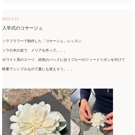
2026.4.19
入学式のコサージュ
ソラフラワーで制作した「コサージュ」レッスン
ソラの木の皮で メリアを作って。。。
ホワイト系のスーツ、紺色のバックに合うブルーのツィードリボンを付けて
軽量でシンプルなので夏にも使えそう。。。