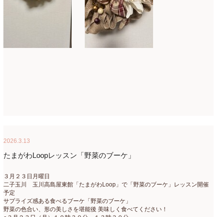
2026.3.13
たまがわLoopレッスン「野菜のブーケ」
３月２３日月曜日
二子玉川 玉川高島屋東館「たまがわLoop」で「野菜のブーケ」レッスン開催
予定
サプライズ感ある食べるブーケ「野菜のブーケ」
野菜の色合い、形の美しさを堪能後 美味しく食べてください！