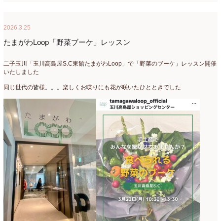
2026.3.25
たまがわLoop「野菜ブーケ」レッスン
二子玉川「玉川高島屋S.C東館たまがわLoop」で「野菜のブーケ」レッスン開催
いたしました
同じ世代の皆様。。。楽しくお喋りにも花が咲いたひとときでした