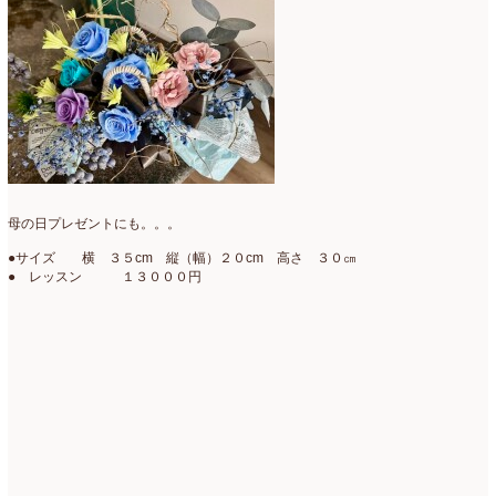
母の日プレゼントにも。。。
●サイズ 横 ３５cm 縦（幅）２０cm 高さ ３０㎝
● レッスン １３０００円