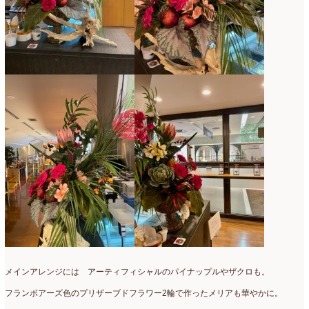
2019年4月
(7)
2019年3月
(11)
2019年2月
(11)
2019年1月
(11)
2018年12月
(15)
2018年11月
(17)
2018年10月
(13)
2018年9月
(14)
2018年8月
(15)
2018年7月
(17)
2018年6月
(16)
メインアレンジには アーティフィシャルのパイナップルやザクロも。
2018年5月
(5)
フランボアーズ色のプリザーブドフラワー2輪で作ったメリアも華やかに。
2018年4月
(14)