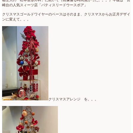
都立大の「松本整形外科」に続いて（画像撮る時間無かった。。。）午後は 宮
崎台の人気スィーツ店「パティスリードウースボア」
クリスマスゴールドワイヤーのベースはそのまま、クリスマスからお正月デザイ
ンに変えて。。。
クリスマスアレンジ を。。。