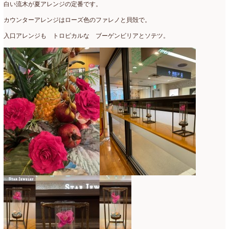
白い流木が夏アレンジの定番です。
2018年3月
(6)
カウンターアレンジはローズ色のファレノと貝殻で。
入口アレンジも トロピカルな ブーゲンビリアとソテツ。
2018年2月
(11)
2018年1月
(10)
2017年12月
(16)
2017年11月
(25)
2017年10月
(17)
2017年9月
(10)
2017年8月
(11)
2017年7月
(15)
2017年6月
(12)
2017年5月
(5)
2017年4月
(13)