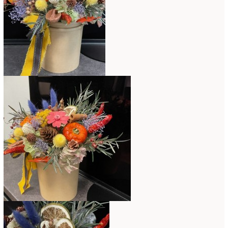
コンテスト入選情報
(5)
2025年4月
(7)
スペシャルレッスン
(12)
2025年3月
(4)
ディスプレイ
(213)
2025年2月
(9)
ディプロマ
(54)
2025年1月
(8)
ハーバリウム
(8)
2024年12月
(7)
フォレストシャンデリア
(1)
2024年11月
(7)
フリーアレンジ
(136)
2024年10月
(4)
ブラッシュアップレスン
(9)
2024年9月
(9)
プライマリイ
(33)
2024年8月
(6)
プライマリイコース
(1)
2024年7月
(7)
ベジブーケ
(12)
2024年6月
(8)
マダムトキ
(1)
2024年5月
(7)