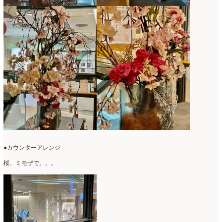
●カウンターアレンジ
桜、ミモザで。。。