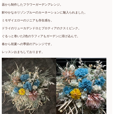
器から制作したフラワーガーデンアレンジ。
鮮やかなホリゾンブルーのカーネーションに魅入られました。
ミモザイエローのジニアも存在感を。
ドライのリューカデンドロとプロティアのクスミピンク。
ぐるっと巻いた2色のラフィアもガーデンに溶け込んで。
春から初夏への季節のアレンジです。
レッスンおまちしております。