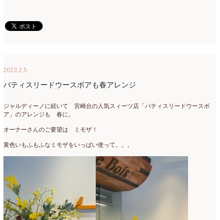
2023.2.5
パティスリードウースボアも春アレンジ
ジャルディーノに続いて 宮崎台の人気スィーツ店「パティスリードウースボ
ア」のアレンジも 春に。
オーナーさんのご要望は ミモザ！
黄色いもふもふなミモザをいっぱい使って。。。