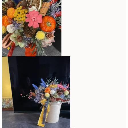
ミニアレンジ
(1)
2024年4月
(10)
ラ・ブランシェスタイル
(8)
2024年3月
(5)
今月の季節のアレンジ教室
(109)
2024年2月
(10)
仏花
(40)
2024年1月
(4)
体験レッスン
(12)
2023年12月
(17)
季節のアレンジ
(266)
2023年11月
(11)
展示会
(18)
2023年10月
(6)
教室
(14)
2023年9月
(10)
検定レッスン
(8)
2023年8月
(2)
検定試験
(6)
2023年7月
(11)
楽天市場ラブランシェ
(8)
2023年6月
(10)
母の日ギフト販売
(15)
2023年5月
(4)