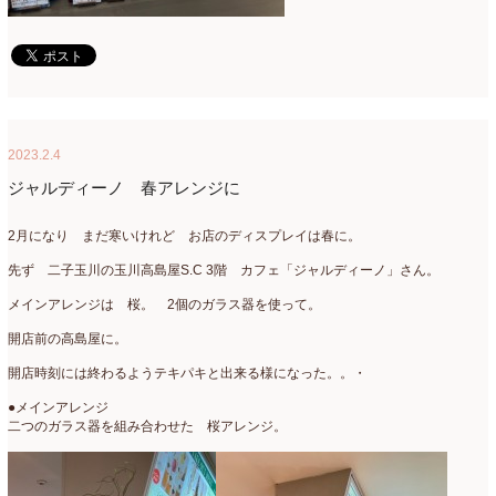
2023.2.4
ジャルディーノ 春アレンジに
2月になり まだ寒いけれど お店のディスプレイは春に。
先ず 二子玉川の玉川高島屋S.C 3階 カフェ「ジャルディーノ」さん。
メインアレンジは 桜。 2個のガラス器を使って。
開店前の高島屋に。
開店時刻には終わるようテキパキと出来る様になった。。・
●メインアレンジ
二つのガラス器を組み合わせた 桜アレンジ。