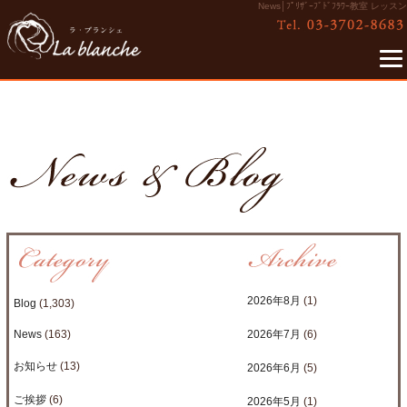
News│ﾌﾟﾘｻﾞｰﾌﾞﾄﾞﾌﾗﾜｰ教室 レッスン
2026年8月
(1)
Blog
(1,303)
News
(163)
2026年7月
(6)
お知らせ
(13)
2026年6月
(5)
ご挨拶
(6)
2026年5月
(1)