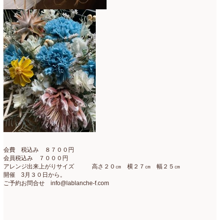
会費 税込み ８７００円
会員税込み ７０００円
アレンジ出来上がりサイズ 高さ２０㎝ 横２７㎝ 幅２５㎝
開催 3月３０日から。
ご予約お問合せ info@lablanche-f.com