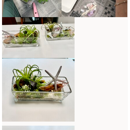
コンテスト入選情報
(5)
2025年4月
(7)
スペシャルレッスン
(12)
2025年3月
(4)
ディスプレイ
(213)
2025年2月
(9)
ディプロマ
(54)
2025年1月
(8)
ハーバリウム
(8)
2024年12月
(7)
フォレストシャンデリア
(1)
2024年11月
(7)
フリーアレンジ
(136)
2024年10月
(4)
ブラッシュアップレスン
(9)
2024年9月
(9)
プライマリイ
(33)
2024年8月
(6)
プライマリイコース
(1)
2024年7月
(7)
ベジブーケ
(12)
2024年6月
(8)
マダムトキ
(1)
2024年5月
(7)