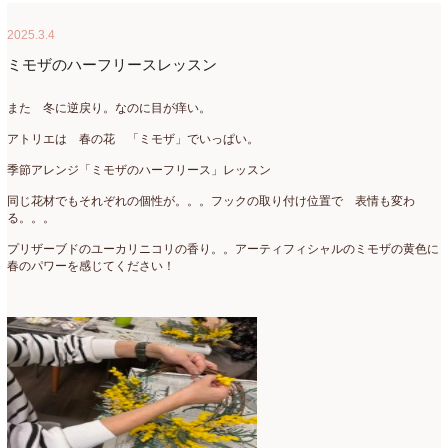
2025.3.4
ミモザのハーフリースレッスン
また 冬に逆戻り。なのに目が痒い。
アトリエは 春の花 「ミモザ」でいっぱい。
季節アレンジ「ミモザのハーフリース」レッスン
同じ花材でもそれぞれの個性が。。。フックの取り付け位置で 表情も変わ
る。。。
プリザーブドのユーカリニコリの香り。。アーティフィシャルのミモザの黄色に
春のパワーを感じてください！