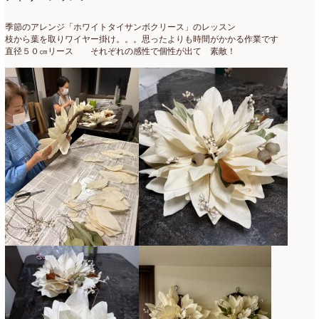
季節のアレンジ「ホワイトタイサンボクリース」のレッスン
枝から葉を取りワイヤー掛け。。。思ったよりも時間がかかる作業です
直径５０㎝リース それぞれの感性で個性が出て 素敵！