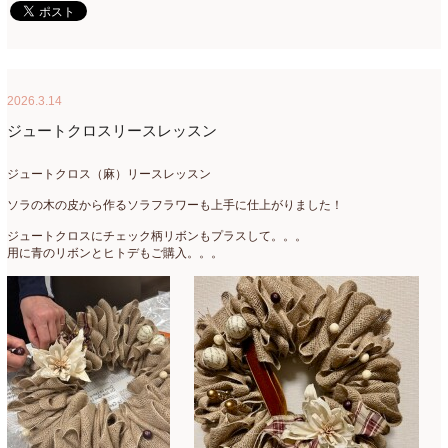
2016年3月
(14)
2016年2月
(17)
2026.3.14
2016年1月
(12)
ジュートクロスリースレッスン
2015年12月
(7)
ジュートクロス（麻）リースレッスン
2015年11月
(10)
ソラの木の皮から作るソラフラワーも上手に仕上がりました！
2015年10月
(9)
ジュートクロスにチェック柄リボンもプラスして。。。
2015年9月
(14)
用に青のリボンとヒトデもご購入。。。
2015年8月
(8)
2015年7月
(14)
2015年6月
(19)
2015年5月
(18)
2015年4月
(19)