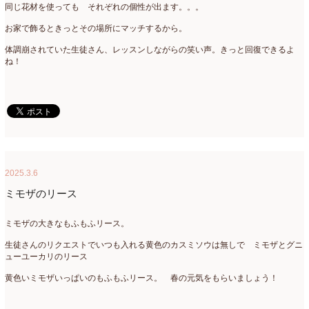
同じ花材を使っても それぞれの個性が出ます。。。
お家で飾るときっとその場所にマッチするから。
体調崩されていた生徒さん、レッスンしながらの笑い声。きっと回復できるよ
ね！
2025.3.6
ミモザのリース
ミモザの大きなもふもふリース。
生徒さんのリクエストでいつも入れる黄色のカスミソウは無しで ミモザとグニ
ューユーカリのリース
黄色いミモザいっぱいのもふもふリース。 春の元気をもらいましょう！