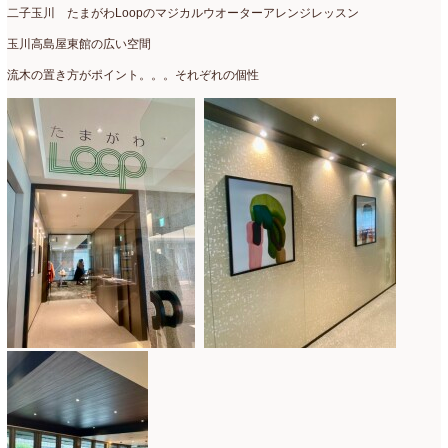
2020年4月
(6)
二子玉川 たまがわLoopのマジカルウオーターアレンジレッスン
玉川高島屋東館の広い空間
2020年3月
(16)
流木の置き方がポイント。。。それぞれの個性
2020年2月
(4)
2020年1月
(7)
2019年12月
(24)
2019年11月
(4)
2019年10月
(10)
2019年9月
(12)
2019年8月
(11)
2019年7月
(9)
2019年6月
(7)
2019年5月
(5)