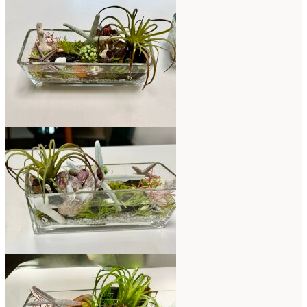
ミニアレンジ
(1)
2024年4月
(10)
ラ・ブランシェスタイル
(8)
2024年3月
(5)
今月の季節のアレンジ教室
(109)
2024年2月
(10)
仏花
(40)
2024年1月
(4)
体験レッスン
(12)
2023年12月
(17)
季節のアレンジ
(266)
2023年11月
(11)
展示会
(18)
2023年10月
(6)
教室
(14)
2023年9月
(10)
検定レッスン
(8)
2023年8月
(2)
検定試験
(6)
2023年7月
(11)
楽天市場ラブランシェ
(8)
2023年6月
(10)
母の日ギフト販売
(15)
2023年5月
(4)