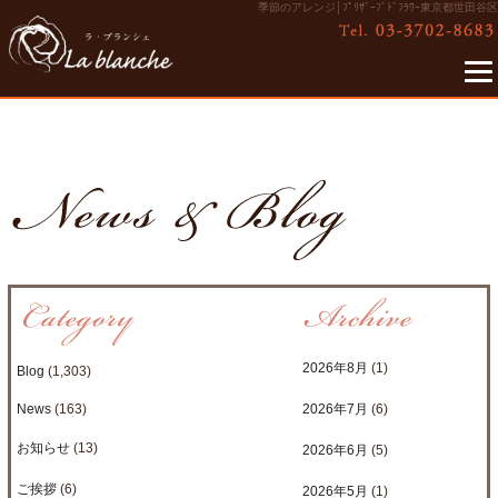
季節のアレンジ│ﾌﾟﾘｻﾞｰﾌﾞﾄﾞﾌﾗﾜｰ東京都世田谷区
2026年8月
(1)
Blog
(1,303)
News
(163)
2026年7月
(6)
お知らせ
(13)
2026年6月
(5)
ご挨拶
(6)
2026年5月
(1)