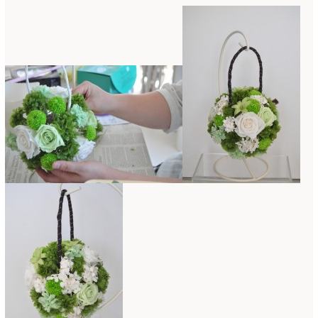
ミニアレンジ
(1)
2024年4月
(10)
ラ・ブランシェスタイル
(8)
2024年3月
(5)
今月の季節のアレンジ教室
(109)
2024年2月
(10)
仏花
(40)
2024年1月
(4)
体験レッスン
(12)
2023年12月
(17)
季節のアレンジ
(266)
2023年11月
(11)
展示会
(18)
2023年10月
(6)
教室
(14)
2023年9月
(10)
検定レッスン
(8)
2023年8月
(2)
検定試験
(6)
2023年7月
(11)
楽天市場ラブランシェ
(8)
2023年6月
(10)
母の日ギフト販売
(15)
2023年5月
(4)