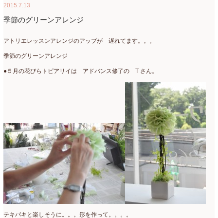
2015.7.13
季節のグリーンアレンジ
アトリエレッスンアレンジのアップが 遅れてます。。。
季節のグリーンアレンジ
●５月の花びらトピアリイは アドバンス修了の T さん。
テキパキと楽しそうに。。。形を作って。。。。