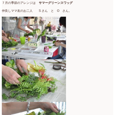
７月の季節のアレンジは
サマーグリーンスワッグ
仲良しママ友のお二人 S さん と O さん。