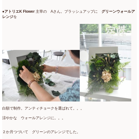
●
アトリエK Flower
主宰の Aさん。ブラッシュアップに
グリーンウォールア
レンジ
を
白額で制作。アンティチョークを選ばれて。。。
涼やかな ウォールアレンジに。。。
２か月つづいて グリーンのアレンジでした。