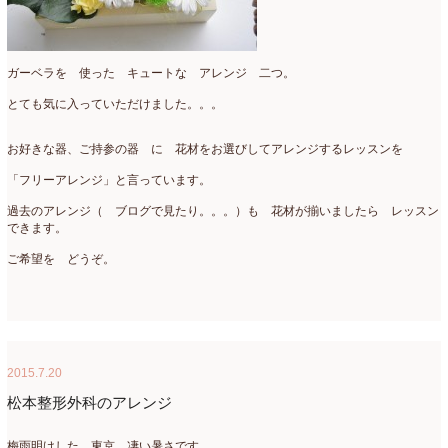
2020年4月
(6)
2020年3月
(16)
ガーベラを 使った キュートな アレンジ 二つ。
2020年2月
(4)
とても気に入っていただけました。。。
2020年1月
(7)
お好きな器、ご持参の器 に 花材をお選びしてアレンジするレッスンを
2019年12月
(24)
「フリーアレンジ」と言っています。
2019年11月
(4)
過去のアレンジ（ ブログで見たり。。。）も 花材が揃いましたら レッスン
できます。
2019年10月
(10)
ご希望を どうぞ。
2019年9月
(12)
2019年8月
(11)
2019年7月
(9)
2015.7.20
2019年6月
(7)
松本整形外科のアレンジ
2019年5月
(5)
梅雨明けした 東京 凄い暑さです。。。