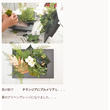
黒の額で
チランジアにプルメリア
も。。。
夏のグリーンアレンジになりました。。。