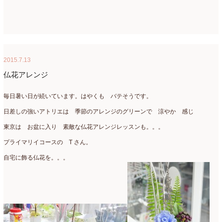
2015.7.13
仏花アレンジ
毎日暑い日が続いています。はやくも バテそうです。
日差しの強いアトリエは 季節のアレンジのグリーンで 涼やか 感じ
東京は お盆に入り 素敵な仏花アレンジレッスンも。。。
プライマリイコースの T さん。
自宅に飾る仏花を。。。