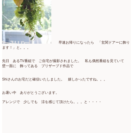
早速お帰りになったら 「玄関ドアーに飾り
ます！」と。。。
先日 あるTV番組で ご自宅が撮影されました。 私も偶然番組を見ていて
壁一面に 飾ってある プリザーブド作品で
Shiさんのお宅だと確信いたしました。 嬉しかったですね。。。
お暑い中 ありがとうございます。
アレンジで 少しでも 涼を感じて頂けたら。。。と・・・・