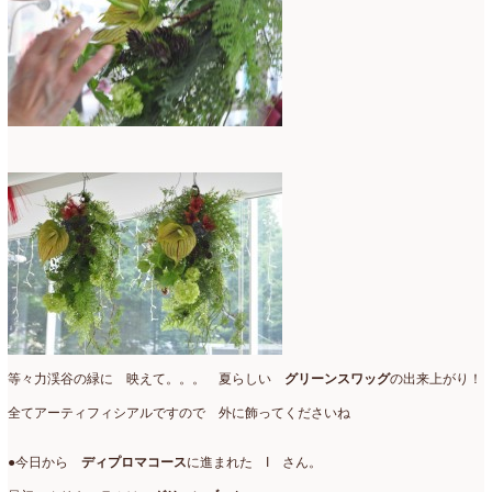
等々力渓谷の緑に 映えて。。。 夏らしい
グリーンスワッグ
の出来上がり！
全てアーティフィシアルですので 外に飾ってくださいね
●今日から
ディプロマコース
に進まれた I さん。