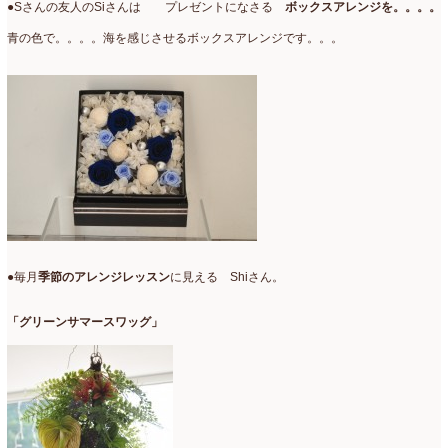
●Sさんの友人のSiさんは プレゼントになさる
ボックスアレンジを。。。。
青の色で。。。。海を感じさせるボックスアレンジです。。。
●毎月
季節のアレンジレッスン
に見える Shiさん。
「グリーンサマースワッグ」