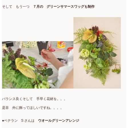
そして もう一つ
７月の グリーンサマースワッグも制作
バランス良くそして 手早く花材を。。。
是非 外に飾ってほしいですね。。。。
●ベテラン S さんは
ウオールグリーンアレンジ