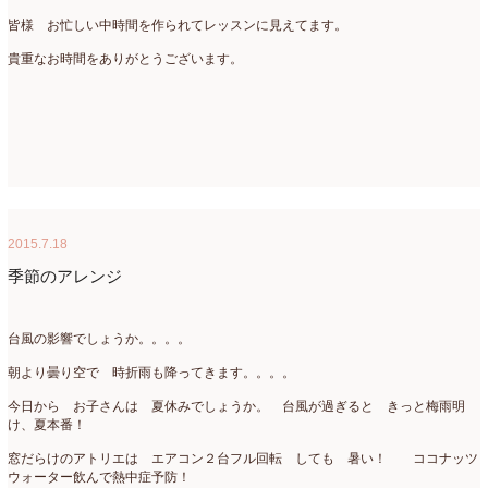
皆様 お忙しい中時間を作られてレッスンに見えてます。
貴重なお時間をありがとうございます。
2015.7.18
季節のアレンジ
台風の影響でしょうか。。。。
朝より曇り空で 時折雨も降ってきます。。。。
今日から お子さんは 夏休みでしょうか。 台風が過ぎると きっと梅雨明
け、夏本番！
窓だらけのアトリエは エアコン２台フル回転 しても 暑い！ ココナッツ
ウォーター飲んで熱中症予防！