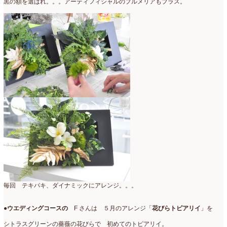
黒の額を選ばれ。。。アーティフィシャルのプルメリアもプラス。
毎回 テキパキ、ダイナミックにアレンジ。。。
●
ウエディングコースの
F さんは ５月のアレンジ「
花びらトピアリイ
」を
シトラスグリーンの薔薇の花びらで 初めてのトピアリイ。