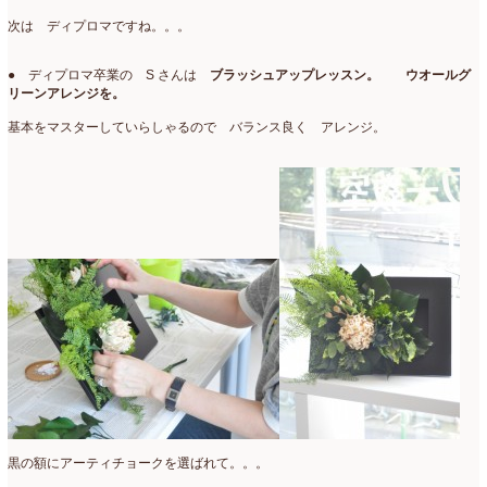
次は ディプロマですね。。。
● ディプロマ卒業の S さんは
ブラッシュアップレッスン。 ウオールグ
リーンアレンジを。
基本をマスターしていらしゃるので バランス良く アレンジ。
黒の額にアーティチョークを選ばれて。。。