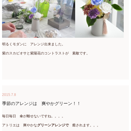
明るくモダンに アレンジ出来ました。
紫のスカビオサと紫陽花のコントラストが 素敵です。
2015.7.8
季節のアレンジは 爽やかグリーン！！
毎日毎日 傘が離せないですね。。。。
アトリエは 爽やかな
グリーンアレンジで
癒されます。。。