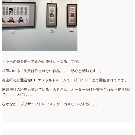
カラーの墨を使って細かい模様からなる 文字。
根気のいる、失敗は許されない作品。。。感心と感動です。。。
有楽町の交通会館B1Fエメラルドルームで 明日１８日まで開催されてます。
寒川神社の絵馬も描いている 大倉さん。オーダー受けた書をこれから描き続け
て。。。大忙し。。
なかなか プリザーブドレッスンが 出来ないですね。。。