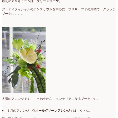
最初のカリキュラムは
グリーンブーケ。
アーティフィシャルのアンスリウムを中心に プリザーブドの葉物で クラッチ
ブーケに。。。
人気のアレンジです。 さわやかな インテリアになるブーケです。
● ６月のアレンジ「
ウオールグリーンアレンジ」
は K さん。